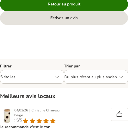
Retour au produit
Ecrivez un avis
Filtrer
Trier par
Meilleurs avis locaux
|
04/03/26
Christine Charreau
beige
: 5/5
Je recommande c’est le top