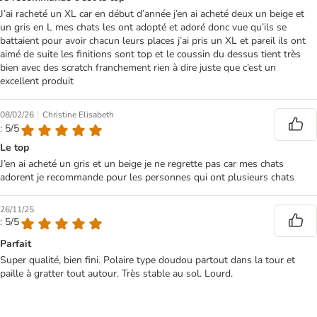
J’ai racheté un XL car en début d’année j’en ai acheté deux un beige et
un gris en L mes chats les ont adopté et adoré donc vue qu’ils se
battaient pour avoir chacun leurs places j’ai pris un XL et pareil ils ont
aimé de suite les finitions sont top et le coussin du dessus tient très
bien avec des scratch franchement rien à dire juste que c’est un
excellent produit
|
08/02/26
Christine Elisabeth
: 5/5
Le top
J’en ai acheté un gris et un beige je ne regrette pas car mes chats
adorent je recommande pour les personnes qui ont plusieurs chats
26/11/25
: 5/5
Parfait
Super qualité, bien fini. Polaire type doudou partout dans la tour et
paille à gratter tout autour. Très stable au sol. Lourd.