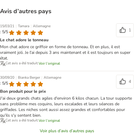
Avis d’autres pays
|
|
15/03/21
Tamara
Allemagne
1
: 5/5
Le chat adore le tonneau
Mon chat adore ce griffoir en forme de tonneau. Et en plus, il est
vraiment joli. Je l'ai depuis 3 ans maintenant et il est toujours en super
état.
Cet avis a été traduit.
Voir l’original
|
|
30/09/20
Bianka Berger
Allemagne
4
: 5/5
Bon produit pour le prix
J'ai deux grands chats agiles d'environ 6 kilos chacun. La tour supporte
sans problème mes coquins, leurs escalades et leurs séances de
griffades. Les niches sont aussi assez grandes et confortables pour
qu'ils s'y sentent bien.
Cet avis a été traduit.
Voir l’original
Voir plus d’avis d’autres pays