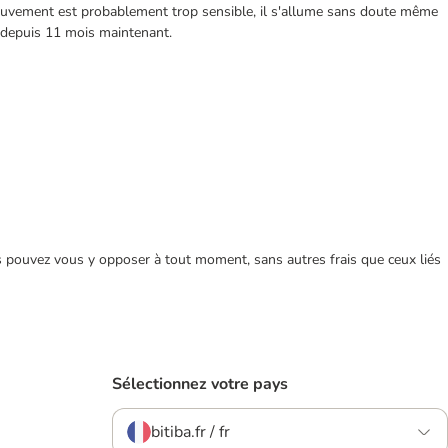
mouvement est probablement trop sensible, il s'allume sans doute même
es depuis 11 mois maintenant.
ous pouvez vous y opposer à tout moment, sans autres frais que ceux liés
Sélectionnez votre pays
bitiba.fr / fr