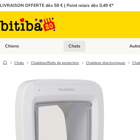
LIVRAISON OFFERTE dès 59 € | Point relais dès 0,49 €*
Chiens
Chats
Autr
Dérouler les catégories: Chiens
Dérouler
Chats
Chatières/filets de protection
Chatières électroniques
Chat