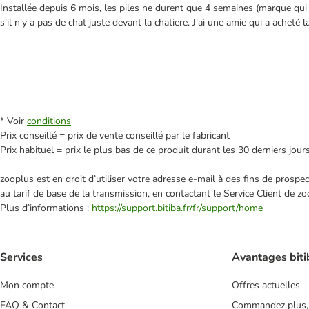
Installée depuis 6 mois, les piles ne durent que 4 semaines (marque qu
s'il n'y a pas de chat juste devant la chatiere. J'ai une amie qui a achet
* Voir
conditions
Prix conseillé = prix de vente conseillé par le fabricant
Prix habituel = prix le plus bas de ce produit durant les 30 derniers jour
zooplus est en droit d’utiliser votre adresse e‑mail à des fins de prosp
au tarif de base de la transmission, en contactant le Service Client de zo
Plus d’informations :
https://support.bitiba.fr/fr/support/home
Services
Avantages biti
Mon compte
Offres actuelles
FAQ & Contact
Commandez plus,