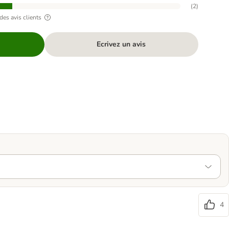
(
2
)
des avis clients
Ecrivez un avis
4