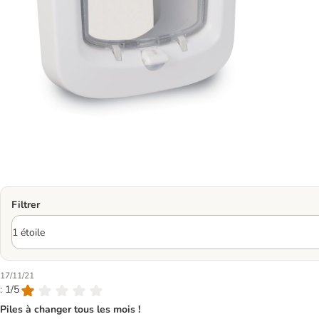
Filtrer
17/11/21
: 1/5
Piles à changer tous les mois !