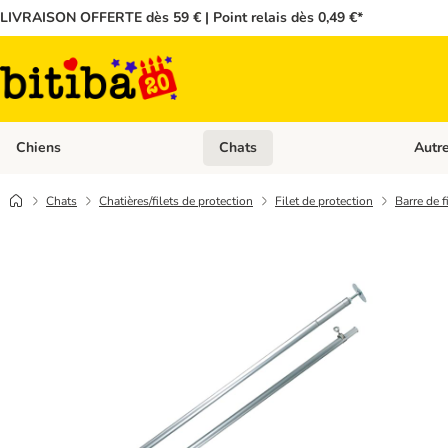
LIVRAISON OFFERTE dès 59 € | Point relais dès 0,49 €*
Chiens
Chats
Autr
Dérouler les catégories: Chiens
Dérouler
Chats
Chatières/filets de protection
Filet de protection
Barre de f