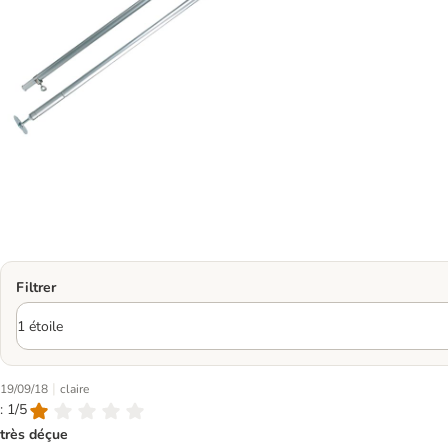
Filtrer
|
19/09/18
claire
: 1/5
très déçue