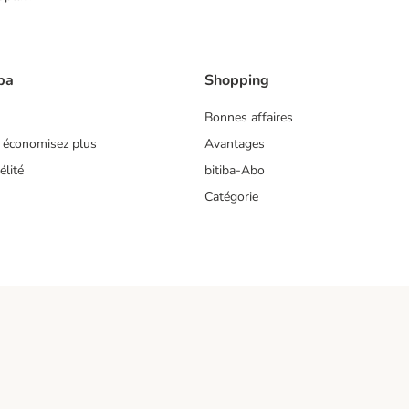
ba
Shopping
Bonnes affaires
 économisez plus
Avantages
lité
bitiba-Abo
Catégorie