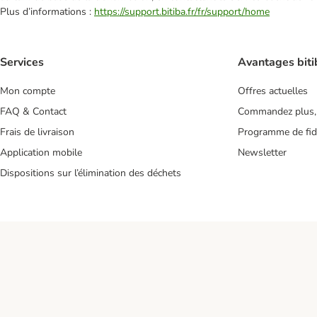
Plus d’informations :
https://support.bitiba.fr/fr/support/home
Services
Avantages biti
Mon compte
Offres actuelles
FAQ & Contact
Commandez plus,
Frais de livraison
Programme de fidé
Application mobile
Newsletter
Dispositions sur l’élimination des déchets