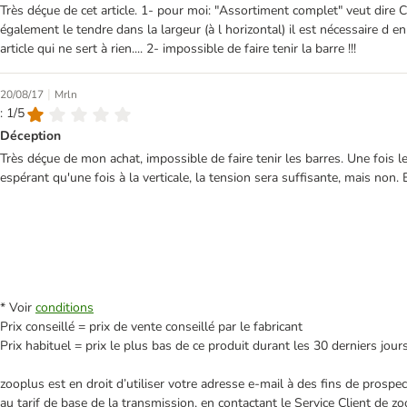
Très déçue de cet article. 1- pour moi: "Assortiment complet" veut dire C
également le tendre dans la largeur (à l horizontal) il est nécessaire d
article qui ne sert à rien.... 2- impossible de faire tenir la barre !!!
|
20/08/17
Mrln
: 1/5
Déception
Très déçue de mon achat, impossible de faire tenir les barres. Une fois le 
espérant qu'une fois à la verticale, la tension sera suffisante, mais non
* Voir
conditions
Prix conseillé = prix de vente conseillé par le fabricant
Prix habituel = prix le plus bas de ce produit durant les 30 derniers jour
zooplus est en droit d’utiliser votre adresse e‑mail à des fins de prosp
au tarif de base de la transmission, en contactant le Service Client de zo