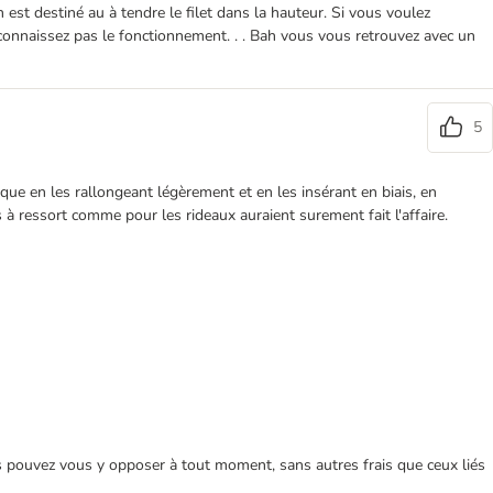
est destiné au à tendre le filet dans la hauteur. Si vous voulez
 connaissez pas le fonctionnement. . . Bah vous vous retrouvez avec un
5
hnique en les rallongeant légèrement et en les insérant en biais, en
 à ressort comme pour les rideaux auraient surement fait l'affaire.
ous pouvez vous y opposer à tout moment, sans autres frais que ceux liés