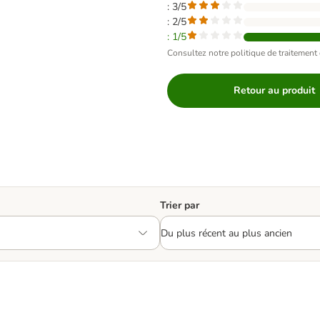
: 3/5
: 2/5
: 1/5
Consultez notre politique de traitement 
Retour au produit
Trier par