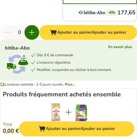
177,65
-6%
Ajouter au panier
Ajouter au panier
En savoir plus
bitiba-Abo
Dès 9 € de commande
Livraisons régulières
Modifier, suspendre ou résilier à tout moment
Livraison estimée : 2-5 jours ouvrés.
Plus...
Produits fréquemment achetés ensemble
Total
Ajouter au panier
Ajouter au panier
0,00 €