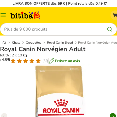
LIVRAISON OFFERTE dès 59 € | Point relais dès 0,49 €*
Menu
Rechercher
Chats
Croquettes
Royal Canin Breed
Royal Canin Norvégien Adu
Royal Canin Norvégien Adult
lot % : 2 x 10 kg
: 4.8/5
Ecrivez un avis
(
32
)