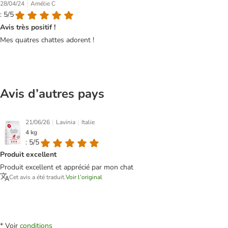
|
28/04/24
Amélie C
: 5/5
Avis très positif !
Mes quatres chattes adorent !
Avis d’autres pays
|
|
21/06/26
Lavinia
Italie
4 kg
: 5/5
Produit excellent
Produit excellent et apprécié par mon chat
Cet avis a été traduit.
Voir l’original
* Voir
conditions