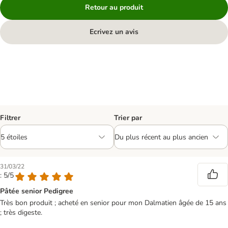
Retour au produit
Ecrivez un avis
Filtrer
Trier par
31/03/22
: 5/5
Pâtée senior Pedigree
Très bon produit ; acheté en senior pour mon Dalmatien âgée de 15 ans
; très digeste.