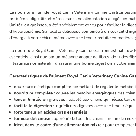
La nourriture humide Royal Canin Veterinary Canine Gastrointestin
problèmes digestifs et nécessitant une alimentation allégée en mat
limitée en graisses
, a été spécialement conçu pour faciliter la dig
d'hyperlipidémie. Sa recette délicieuse combinée à un cocktail d'
ing
d'énergie à votre chien, même avec une teneur réduite en matières 
La nourriture Royal Canin Veterinary Canine Gastrointestinal Low 
essentiels, ainsi que par un mélange adapté de fibres, dont des
fibr
intestinale normale afin d'assurer une bonne digestion à votre anim
Caractéristiques de l’aliment Royal Canin Veterinary Canine Gas
nourriture diététique complète permettant de réguler le métaboli
nourriture complète
: couvre les besoins énergétiques des chien
teneur limitée en graisses
: adapté aux chiens qui nécessitent u
facilite la digestion
: ingrédients digestes avec une teneur équili
forte teneur en
acides gras essentiels
formule délicieuse
: apprécié de tous les chiens, même de ceux
idéal dans le cadre d'une alimentation mixte
: pour compléter 