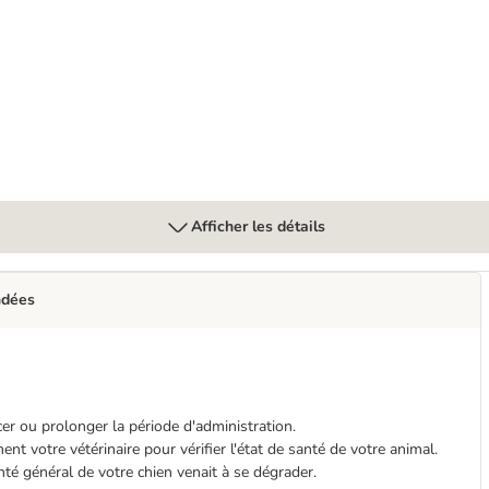
trointestinal Low Fat
Afficher les détails
ndées
r ou prolonger la période d'administration.
nt votre vétérinaire pour vérifier l'état de santé de votre animal.
nté général de votre chien venait à se dégrader.