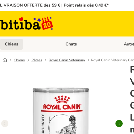
LIVRAISON OFFERTE dès 59 € | Point relais dès 0,49 €*
Chiens
Chats
Autr
Dérouler les catégories: Chiens
Dérouler
Chiens
Pâtées
Royal Canin Veterinary
Royal Canin Veterinary Ca