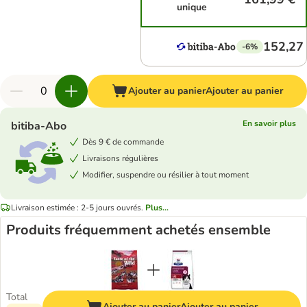
unique
152,27
-6%
Ajouter au panier
Ajouter au panier
En savoir plus
bitiba-Abo
Dès 9 € de commande
Livraisons régulières
Modifier, suspendre ou résilier à tout moment
Livraison estimée : 2-5 jours ouvrés.
Plus...
Produits fréquemment achetés ensemble
Total
Ajouter au panier
Ajouter au panier