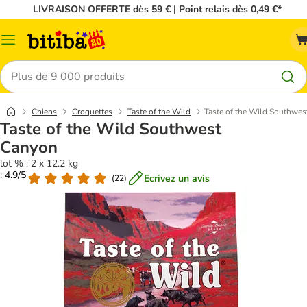
LIVRAISON OFFERTE dès 59 € | Point relais dès 0,49 €*
Menu
Rechercher
Chiens
Croquettes
Taste of the Wild
Taste of the Wild Southwe
Taste of the Wild Southwest
Canyon
lot % : 2 x 12.2 kg
: 4.9/5
Ecrivez un avis
(
22
)