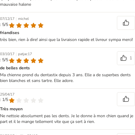
mauvaise halene
|
07/12/17
michel
: 5/5
friandises
très bien, rien à dire! ainsi que la livraison rapide et livreur sympa merci!
|
03/10/17
patjac17
1
: 5/5
de belles dents
Ma chienne prend du dentastix depuis 3 ans. Elle a de superbes dents
bien blanches et sans tartre. Elle adore.
25/04/17
: 1/5
Très moyen
Ne nettoie absolument pas les dents. Je le donne à mon chien quand je
part et il le mange tellement vite que ça sert à rien.