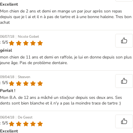
Excellent
Mon chien de 2 ans et demi en mange un par jour après son repas
depuis que je l ai et il n à pas de tartre et à une bonne haleine. Tres bon
achat
|
06/07/18
Nicole Gobet
: 5/5
génial
mon chien de 11 ans et demi en raffole, je lui en donne depuis son plus
jeune âge. Pas de problème dentaire.
|
09/04/18
Steeven
: 5/5
Parfait !
Mon B.A. de 12 ans a mâché un stix/jour depuis ses deux ans. Ses
dents sont bien blanche et il n'y a pas la moindre trace de tartre :)
|
06/04/18
De Geest
: 5/5
Excellent