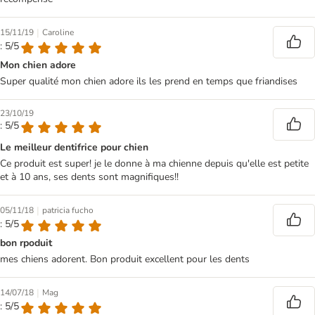
|
15/11/19
Caroline
: 5/5
Mon chien adore
Super qualité mon chien adore ils les prend en temps que friandises
23/10/19
: 5/5
Le meilleur dentifrice pour chien
Ce produit est super! je le donne à ma chienne depuis qu'elle est petite
et à 10 ans, ses dents sont magnifiques!!
|
05/11/18
patricia fucho
: 5/5
bon rpoduit
mes chiens adorent. Bon produit excellent pour les dents
|
14/07/18
Mag
: 5/5