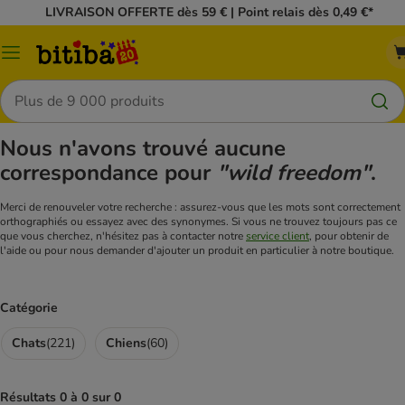
LIVRAISON OFFERTE dès 59 € | Point relais dès 0,49 €*
Menu
Rechercher
Nous n'avons trouvé aucune
correspondance pour
"wild freedom"
.
Merci de renouveler votre recherche : assurez-vous que les mots sont correctement
orthographiés ou essayez avec des synonymes. Si vous ne trouvez toujours pas ce
que vous cherchez, n'hésitez pas à contacter notre
service client
, pour obtenir de
l'aide ou pour nous demander d'ajouter un produit en particulier à notre boutique.
Catégorie
Chats
(
221
)
Chiens
(
60
)
Résultats 0 à 0 sur 0