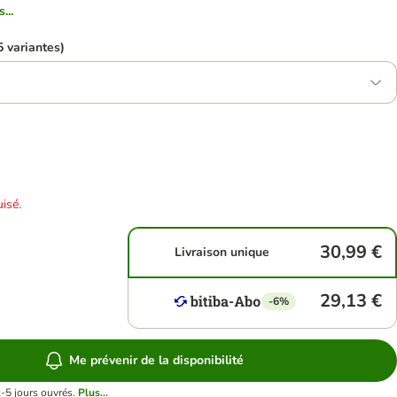
...
5 variantes)
isé.
30,99 €
Livraison unique
29,13 €
-6%
Me prévenir de la disponibilité
2-5 jours ouvrés.
Plus...