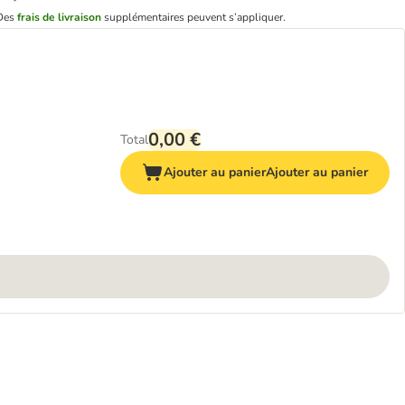
Des
frais de livraison
supplémentaires peuvent s’appliquer.
0,00 €
Total
Ajouter au panier
Ajouter au panier