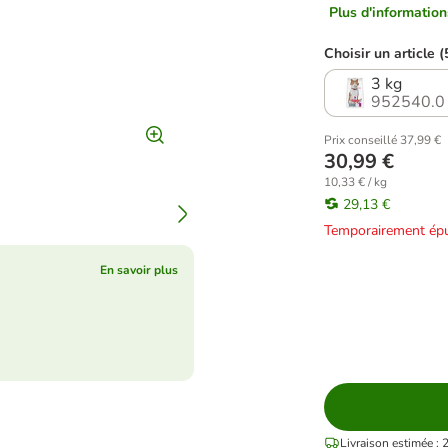
Plus d'informations
Choisir un article (
3 kg
952540.0
Prix conseillé 37,99 €
30,99 €
10,33 € / kg
29,13 €
Temporairement épu
En savoir plus
Livraison estimée : 