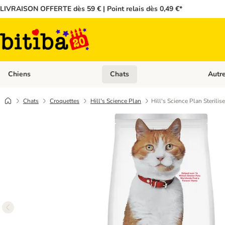
LIVRAISON OFFERTE dès 59 € | Point relais dès 0,49 €*
Chiens
Chats
Autr
Dérouler les catégories: Chiens
Dérouler
Chats
Croquettes
Hill's Science Plan
Hill's Science Plan Sterili