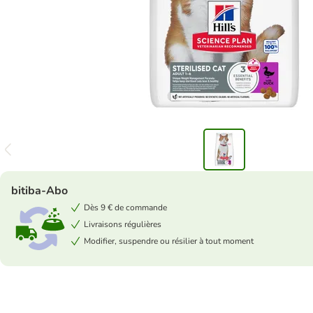
bitiba-Abo
Dès 9 € de commande
Livraisons régulières
Modifier, suspendre ou résilier à tout moment