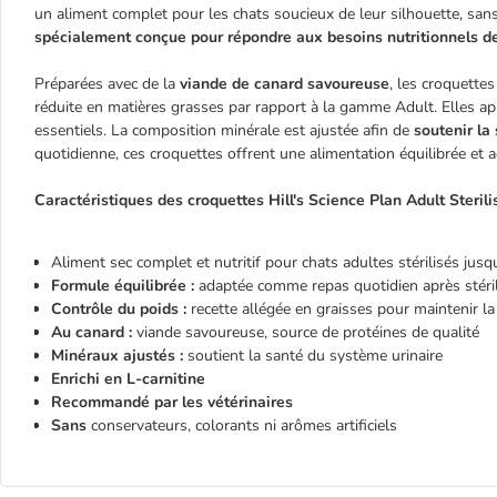
un aliment complet pour les chats soucieux de leur silhouette, sans 
spécialement conçue pour répondre aux besoins nutritionnels des
Préparées avec de la
viande de canard savoureuse
, les croquettes
réduite en matières grasses par rapport à la gamme Adult. Elles ap
essentiels. La composition minérale est ajustée afin de
soutenir la
quotidienne, ces croquettes offrent une alimentation équilibrée et 
Caractéristiques des croquettes Hill's Science Plan Adult Sterili
Aliment sec complet et nutritif pour chats adultes stérilisés jus
Formule équilibrée :
adaptée comme repas quotidien après stéril
Contrôle du poids :
recette allégée en graisses pour maintenir l
Au canard :
viande savoureuse, source de protéines de qualité
Minéraux ajustés :
soutient la santé du système urinaire
Enrichi en L-carnitine
Recommandé par les vétérinaires
Sans
conservateurs, colorants ni arômes artificiels