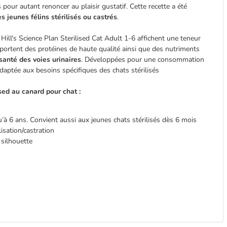
pour autant renoncer au plaisir gustatif. Cette recette a été
 jeunes félins stérilisés ou castrés
.
 Hill's Science Plan Sterilised Cat Adult 1-6 affichent une teneur
portent des protéines de haute qualité ainsi que des nutriments
 santé des voies urinaires
. Développées pour une consommation
adaptée aux besoins spécifiques des chats stérilisés
sed au canard pour chat :
qu’à 6 ans. Convient aussi aux jeunes chats stérilisés dès 6 mois
isation/castration
a silhouette