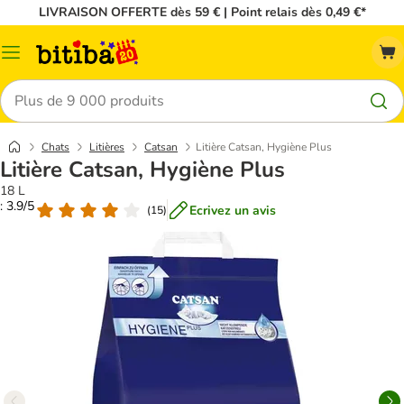
LIVRAISON OFFERTE dès 59 € | Point relais dès 0,49 €*
Menu
Rechercher
Chats
Litières
Catsan
Litière Catsan, Hygiène Plus
Litière Catsan, Hygiène Plus
18 L
: 3.9/5
Ecrivez un avis
(
15
)