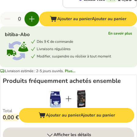
Ajouter au panier
Ajouter au panier
En savoir plus
bitiba-Abo
Dès 9 € de commande
Livraisons régulières
Modifier, suspendre ou résilier à tout moment
Livraison estimée : 2-5 jours ouvrés.
Plus...
Produits fréquemment achetés ensemble
Total
Ajouter au panier
Ajouter au panier
0,00 €
Afficher les détails