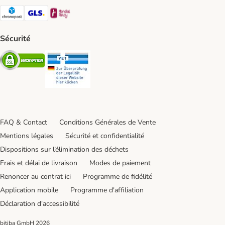
Chronopost Shipping Method
GLS Shipping Method
Mondial relay Shipping Method
Sécurité
Security
Security
FAQ & Contact
Conditions Générales de Vente
Mentions légales
Sécurité et confidentialité
Dispositions sur l’élimination des déchets
Frais et délai de livraison
Modes de paiement
Renoncer au contrat ici
Programme de fidélité
Application mobile
Programme d'affiliation
Déclaration d'accessibilité
bitiba GmbH
2026