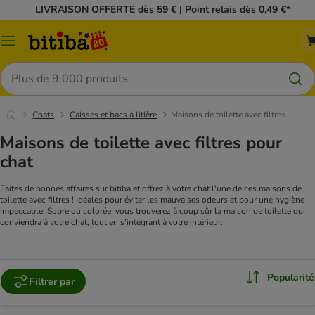
LIVRAISON OFFERTE dès 59 € | Point relais dès 0,49 €*
Menu
Rechercher
Chats
Caisses et bacs à litière
Maisons de toilette avec filtres
Maisons de toilette avec filtres pour
chat
Faites de bonnes affaires sur bitiba et offrez à votre chat l'une de ces maisons de
toilette avec filtres ! Idéales pour éviter les mauvaises odeurs et pour une hygiène
impeccable. Sobre ou colorée, vous trouverez à coup sûr la maison de toilette qui
conviendra à votre chat, tout en s'intégrant à votre intérieur.
Popularité
Filtrer par