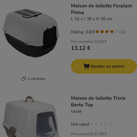
Maison de toilette Ferplast
Prima
L 52 x l 39 x H 38 cm
Rating: 3.6/5
(
12
)
Prix conseillé
23,90 €
13,12 €
Ajouter au panier
3 variantes
Maison de toilette Trixie
Berto Top
taupe
Not rated
Prix conseillé
37,99 €