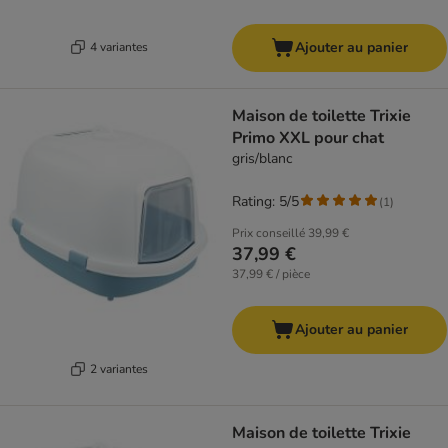
Ajouter au panier
4 variantes
Maison de toilette Trixie
Primo XXL pour chat
gris/blanc
Rating: 5/5
(
1
)
Prix conseillé
39,99 €
37,99 €
37,99 € / pièce
Ajouter au panier
2 variantes
Maison de toilette Trixie