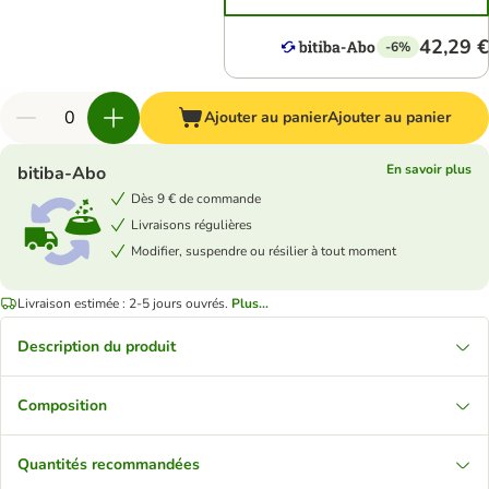
42,29 €
-6%
Ajouter au panier
Ajouter au panier
En savoir plus
bitiba-Abo
Dès 9 € de commande
Livraisons régulières
Modifier, suspendre ou résilier à tout moment
Livraison estimée : 2-5 jours ouvrés.
Plus...
Description du produit
Composition
Quantités recommandées