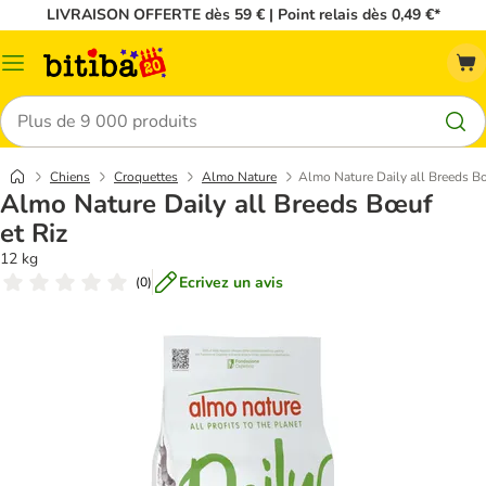
LIVRAISON OFFERTE dès 59 € | Point relais dès 0,49 €*
Menu
Rechercher
Chiens
Croquettes
Almo Nature
Almo Nature Daily all Breeds Bœ
Almo Nature Daily all Breeds Bœuf
et Riz
12 kg
Ecrivez un avis
(
0
)