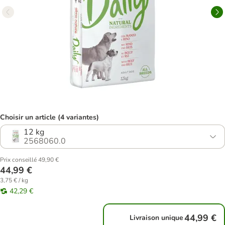
Choisir un article (4 variantes)
12 kg
2568060.0
Prix conseillé 49,90 €
44,99 €
3,75 € / kg
42,29 €
44,99 €
Livraison unique