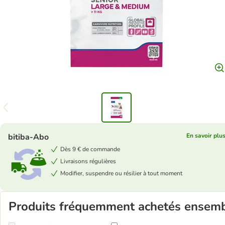
bitiba-Abo
En savoir plu
Dès 9 € de commande
Livraisons régulières
Modifier, suspendre ou résilier à tout moment
Produits fréquemment achetés ensem