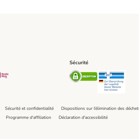
Sécurité
t Shipping Method
S Shipping Method
Mondial relay Shipping Method
Security
Securit
Sécurité et confidentialité
Dispositions sur l’élimination des déchet
Programme d'affiliation
Déclaration d'accessibilité