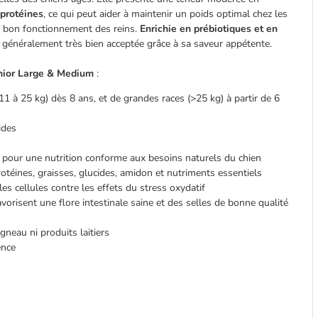
 protéines
, ce qui peut aider à maintenir un poids optimal chez les
au bon fonctionnement des reins.
Enrichie en prébiotiques et en
st généralement très bien acceptée grâce à sa saveur appétente.
nior Large & Medium
:
1 à 25 kg) dès 8 ans, et de grandes races (>25 kg) à partir de 6
ides
l, pour une nutrition conforme aux besoins naturels du chien
otéines, graisses, glucides, amidon et nutriments essentiels
les cellules contre les effets du stress oxydatif
avorisent une flore intestinale saine et des selles de bonne qualité
gneau ni produits laitiers
ence