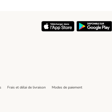
y
s
Frais et délai de livraison
Modes de paiement