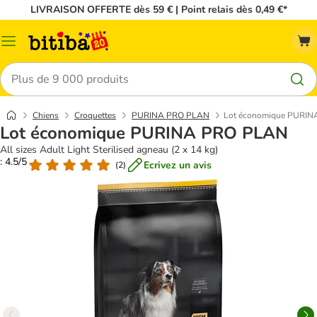
LIVRAISON OFFERTE dès 59 € | Point relais dès 0,49 €*
Menu
Rechercher
Chiens
Croquettes
PURINA PRO PLAN
Lot économique PURI
Lot économique PURINA PRO PLAN
All sizes Adult Light Sterilised agneau (2 x 14 kg)
: 4.5/5
Ecrivez un avis
(
2
)