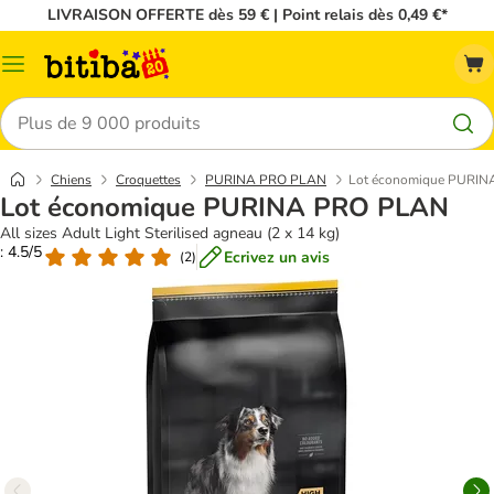
LIVRAISON OFFERTE dès 59 € | Point relais dès 0,49 €*
Menu
Rechercher
Chiens
Croquettes
PURINA PRO PLAN
Lot économique PURI
Lot économique PURINA PRO PLAN
All sizes Adult Light Sterilised agneau (2 x 14 kg)
: 4.5/5
Ecrivez un avis
(
2
)