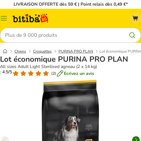
LIVRAISON OFFERTE dès 59 € | Point relais dès 0,49 €*
Menu
Rechercher
Chiens
Croquettes
PURINA PRO PLAN
Lot économique PURI
Lot économique PURINA PRO PLAN
All sizes Adult Light Sterilised agneau (2 x 14 kg)
: 4.5/5
Ecrivez un avis
(
2
)