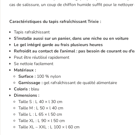
cas de salissure, un coup de chiffon humide suffit pour le nettoyer 
Caractéristiques du tapis rafraîchissant Trixie :
Tapis rafraîchissant
S'installe aussi sur un panier, dans une niche ou en voiture
Le gel intégré garde au frais plusieurs heures
Refroidit au contact de l'animal : pas besoin de courant ou d'
Peut être réutilisé rapidement
Se nettoie facilement
Matériaux :
Surface :
100 % nylon
Garnissage :
gel rafraîchissant de qualité alimentaire
Coloris :
bleu
Dimensions :
Taille S : L 40 × l 30 cm
Taille M : L 50 × l 40 cm
Taille L : L 65 × l 50 cm
Taille XL : L 90 × l 50 cm
Taille XL – XXL : L 100 × l 60 cm