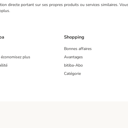
ection directe portant sur ses propres produits ou services similaires. V
oplus.
ba
Shopping
Bonnes affaires
 économisez plus
Avantages
lité
bitiba-Abo
Catégorie