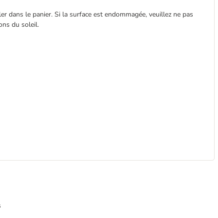
aller dans le panier. Si la surface est endommagée, veuillez ne pas
ons du soleil.
s