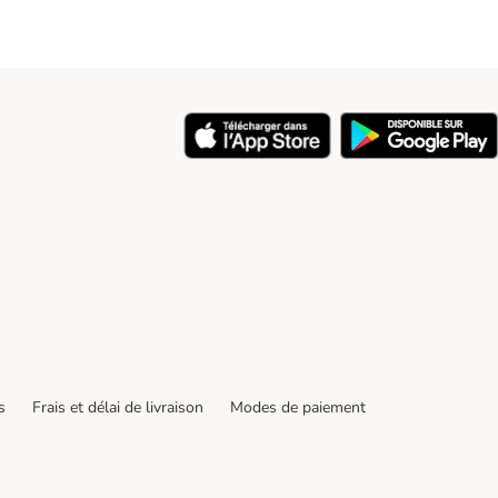
y
s
Frais et délai de livraison
Modes de paiement