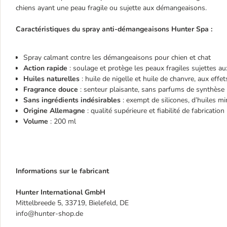
chiens ayant une peau fragile ou sujette aux démangeaisons.
Caractéristiques du spray anti-démangeaisons Hunter Spa :
Spray calmant contre les démangeaisons pour chien et chat
Action rapide
: soulage et protège les peaux fragiles sujettes aux
Huiles naturelles
: huile de nigelle et huile de chanvre, aux eff
Fragrance douce
: senteur plaisante, sans parfums de synthèse
Sans ingrédients indésirables
: exempt de silicones, d’huiles mi
Origine Allemagne
: qualité supérieure et fiabilité de fabrication
Volume
: 200 ml
Informations sur le fabricant
Hunter International GmbH
Mittelbreede 5, 33719, Bielefeld, DE
info@hunter-shop.de