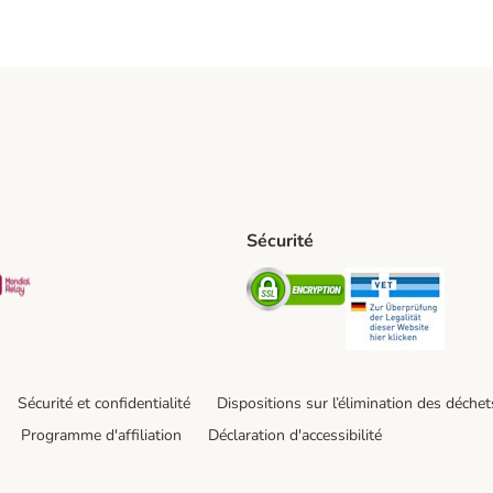
Sécurité
t Shipping Method
S Shipping Method
Mondial relay Shipping Method
Security
Securit
Sécurité et confidentialité
Dispositions sur l’élimination des déchet
Programme d'affiliation
Déclaration d'accessibilité