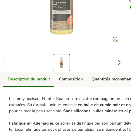
p
Description du produit
Composition
Quantités recomma
Le spray apaisant Hunter Spa procure à votre compagnon un soin do
cutanées. Sa formule unique, enrichie
en huile de cumin noir et en
pour calmer la peau sensible.
Sans silicones
, huiles
minérales ni 
Fabriqué en Allemagne
, ce spray se distingue par son parfum déli
le flacon afin que les deux phases de l’émulsion se mélangent et lib