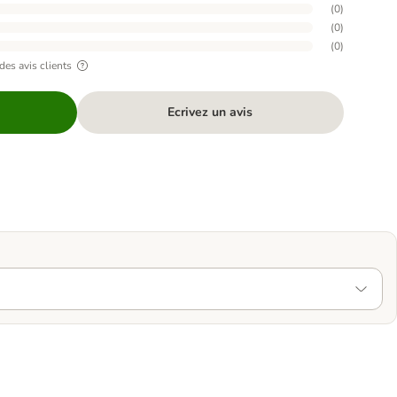
(
0
)
(
0
)
(
0
)
des avis clients
Ecrivez un avis