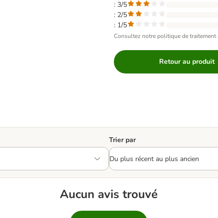
: 3/5
: 2/5
: 1/5
Consultez notre politique de traitement 
Retour au produit
Trier par
Aucun avis trouvé