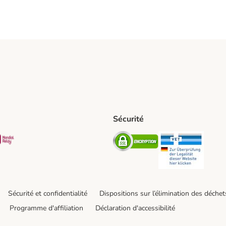
Sécurité
t Shipping Method
S Shipping Method
Mondial relay Shipping Method
Security
Securit
Sécurité et confidentialité
Dispositions sur l’élimination des déchet
Programme d'affiliation
Déclaration d'accessibilité