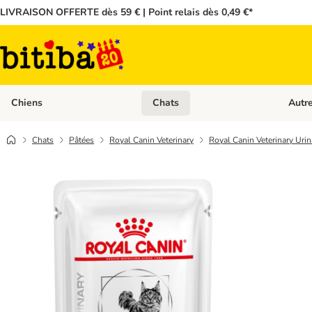
LIVRAISON OFFERTE dès 59 € | Point relais dès 0,49 €*
Chiens
Chats
Autr
Dérouler les catégories: Chiens
Dérouler
Chats
Pâtées
Royal Canin Veterinary
Royal Canin Veterinary Urin