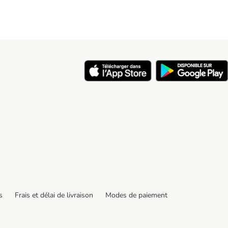
y
s
Frais et délai de livraison
Modes de paiement