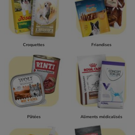
Croquettes
Friandises
Pâtées
Aliments médicalisés