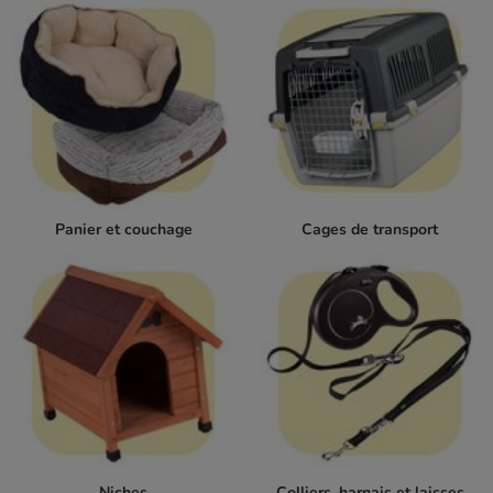
Panier et couchage
Cages de transport
Niches
Colliers, harnais et laisses