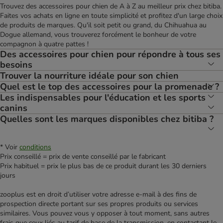
Trouvez des accessoires pour chien de A à Z au meilleur prix chez bitiba.
Faites vos achats en ligne en toute simplicité et profitez d'un large choix
de produits de marques. Qu'il soit petit ou grand, du Chihuahua au
Dogue allemand, vous trouverez forcément le bonheur de votre
compagnon à quatre pattes !
Des accessoires pour chien pour répondre à tous ses
besoins
Trouver la nourriture idéale pour son chien
Quel est le top des accessoires pour la promenade ?
Les indispensables pour l'éducation et les sports
canins
Quelles sont les marques disponibles chez bitiba ?
* Voir
conditions
Prix conseillé = prix de vente conseillé par le fabricant
Prix habituel = prix le plus bas de ce produit durant les 30 derniers
jours
zooplus est en droit d’utiliser votre adresse e‑mail à des fins de
prospection directe portant sur ses propres produits ou services
similaires. Vous pouvez vous y opposer à tout moment, sans autres
frais que ceux liés au tarif de base de la transmission, en contactant le