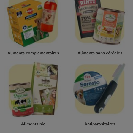
Aliments complémentaires
Aliments sans céréales
Aliments bio
Antiparasitaires