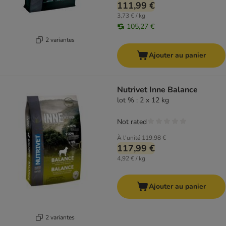
111,99 €
3,73 € / kg
105,27 €
2 variantes
Ajouter au panier
Nutrivet Inne Balance
lot % : 2 x 12 kg
Not rated
À l'unité
119,98 €
117,99 €
4,92 € / kg
Ajouter au panier
2 variantes