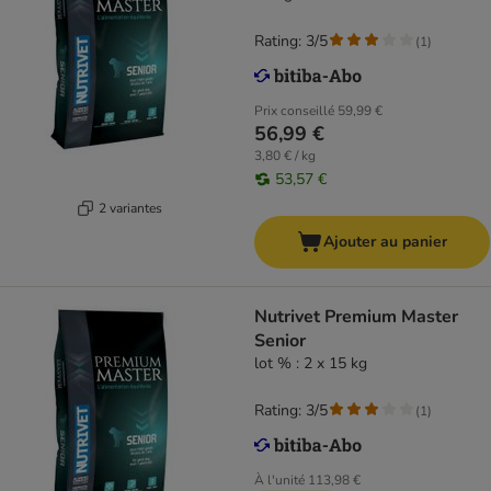
Rating: 3/5
(
1
)
Prix conseillé
59,99 €
56,99 €
3,80 € / kg
53,57 €
2 variantes
Ajouter au panier
Nutrivet Premium Master
Senior
lot % : 2 x 15 kg
Rating: 3/5
(
1
)
À l'unité
113,98 €