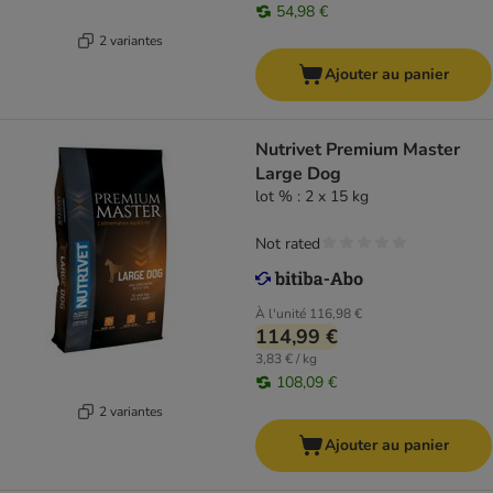
54,98 €
2 variantes
Ajouter au panier
Nutrivet Premium Master
Large Dog
lot % : 2 x 15 kg
Not rated
À l'unité
116,98 €
114,99 €
3,83 € / kg
108,09 €
2 variantes
Ajouter au panier