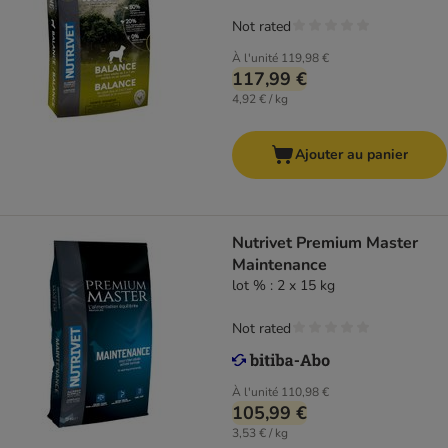
Not rated
À l'unité
119,98 €
117,99 €
4,92 € / kg
Ajouter au panier
Nutrivet Premium Master
Maintenance
lot % : 2 x 15 kg
Not rated
À l'unité
110,98 €
105,99 €
3,53 € / kg