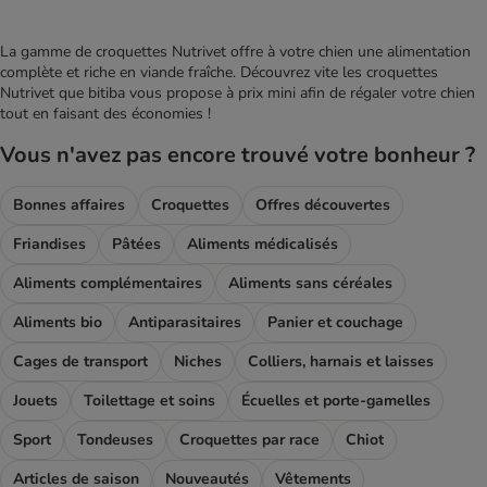
La gamme de croquettes Nutrivet offre à votre chien une alimentation
complète et riche en viande fraîche. Découvrez vite les croquettes
Nutrivet que bitiba vous propose à prix mini afin de régaler votre chien
tout en faisant des économies !
Vous n'avez pas encore trouvé votre bonheur ?
Bonnes affaires
Croquettes
Offres découvertes
Friandises
Pâtées
Aliments médicalisés
Aliments complémentaires
Aliments sans céréales
Aliments bio
Antiparasitaires
Panier et couchage
Cages de transport
Niches
Colliers, harnais et laisses
Jouets
Toilettage et soins
Écuelles et porte-gamelles
Sport
Tondeuses
Croquettes par race
Chiot
Articles de saison
Nouveautés
Vêtements