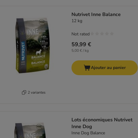
Nutrivet Inne Balance
12 kg
Not rated
59,99 €
5,00 € / kg
Ajouter au panier
2 variantes
Lots économiques Nutrivet
Inne Dog
Inne Dog Balance