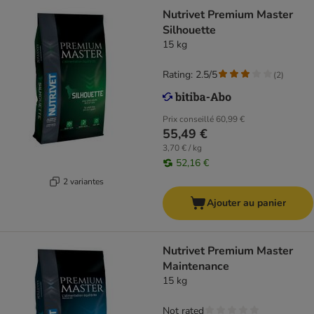
Nutrivet Premium Master
Silhouette
15 kg
Rating: 2.5/5
(
2
)
Prix conseillé
60,99 €
55,49 €
3,70 € / kg
52,16 €
2 variantes
Ajouter au panier
Nutrivet Premium Master
Maintenance
15 kg
Not rated