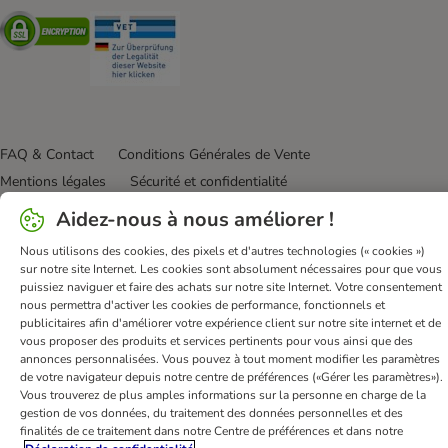
Security
Security
FAQ & Contact
Conditions Générales de Vente
Mentions légales
Sécurité et confidentialité
Dispositions sur l’élimination des déchets
Aidez-nous à nous améliorer !
Frais et délai de livraison
Modes de paiement
Nous utilisons des cookies, des pixels et d'autres technologies (« cookies »)
Renoncer au contrat ici
Programme de fidélité
sur notre site Internet. Les cookies sont absolument nécessaires pour que vous
puissiez naviguer et faire des achats sur notre site Internet. Votre consentement
Application mobile
Programme d'affiliation
nous permettra d'activer les cookies de performance, fonctionnels et
Déclaration d'accessibilité
publicitaires afin d'améliorer votre expérience client sur notre site internet et de
vous proposer des produits et services pertinents pour vous ainsi que des
bitiba GmbH
2026
annonces personnalisées. Vous pouvez à tout moment modifier les paramètres
de votre navigateur depuis notre centre de préférences («Gérer les paramètres»).
Vous trouverez de plus amples informations sur la personne en charge de la
gestion de vos données, du traitement des données personnelles et des
finalités de ce traitement dans notre Centre de préférences et dans notre