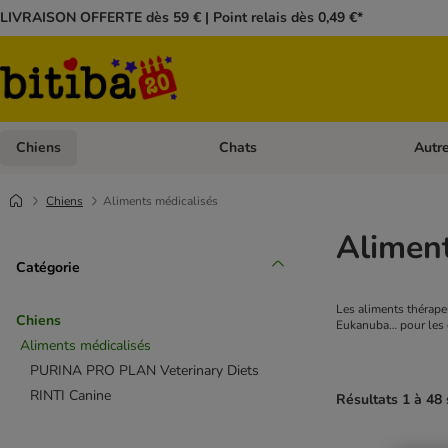
LIVRAISON OFFERTE dès 59 € | Point relais dès 0,49 €*
Chiens
Chats
Autr
Dérouler les catégories: Chiens
Dérouler
Chiens
Aliments médicalisés
Aliment
Catégorie
Les aliments thérapeu
Chiens
Eukanuba… pour les ch
Aliments médicalisés
PURINA PRO PLAN Veterinary Diets
RINTI Canine
Résultats 1 à 48 