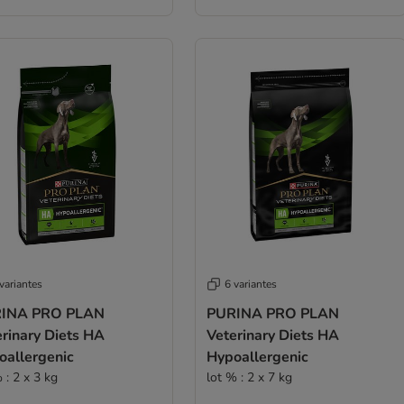
variantes
6 variantes
INA PRO PLAN
PURINA PRO PLAN
rinary Diets HA
Veterinary Diets HA
oallergenic
Hypoallergenic
 : 2 x 3 kg
lot % : 2 x 7 kg