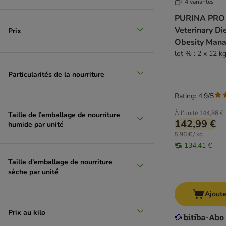
4 variantes
PURINA PRO
Veterinary D
Prix
Obesity Man
lot % : 2 x 12 k
Particularités de la nourriture
Rating: 4.9/5
À l'unité
144,98 €
Taille de l’emballage de nourriture
142,99 €
humide par unité
5,96 € / kg
134,41 €
Taille d’emballage de nourriture
sèche par unité
Ajoute
Prix au kilo