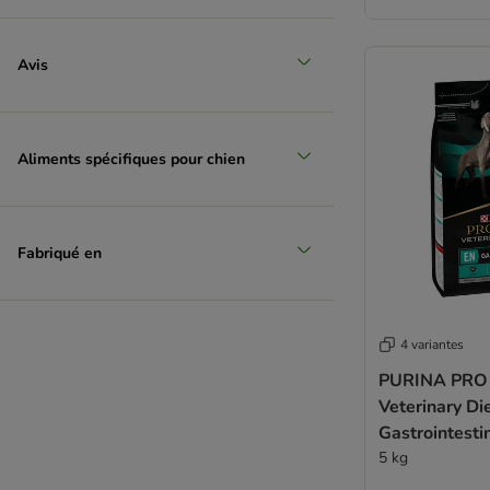
Avis
Aliments spécifiques pour chien
Fabriqué en
4 variantes
PURINA PRO
Veterinary Di
Gastrointesti
5 kg