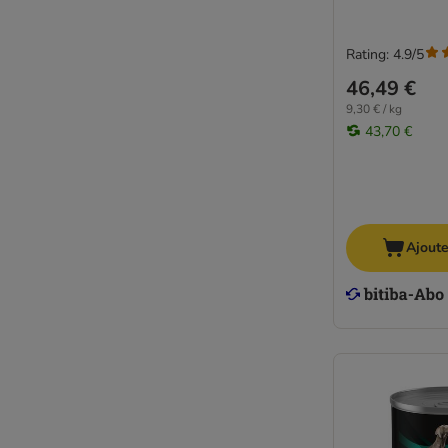
Rating: 4.9/5
46,49 €
9,30 € / kg
43,70 €
Ajoute