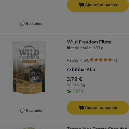
Ajouter au panier
5 variantes
Wild Freedom Filets
filet de poulet 100 g
Rating: 4.6/5
(
71
)
3,79 €
37,90 € / kg
3,52 €
Ajouter au panier
9 variantes