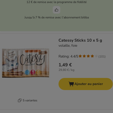
12 € de remise avec le programme de fidélité
Jusqu'à 7 % de remise avec l'abonnement bitiba
Catessy Sticks 10 x 5 g
volaille, foie
Rating: 4.4/5
(
101
)
1,49 €
29,80 € / kg
Ajouter au panier
5 variantes