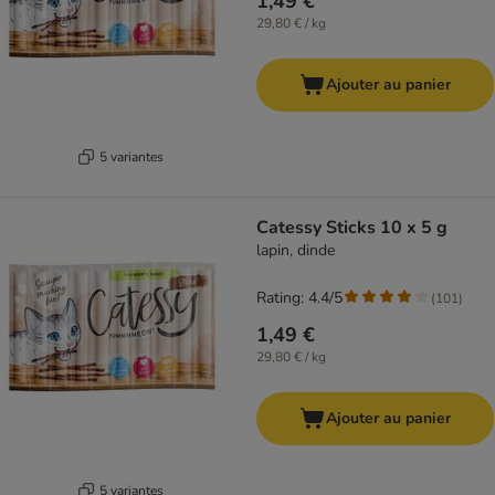
1,49 €
29,80 € / kg
Ajouter au panier
5 variantes
Catessy Sticks 10 x 5 g
lapin, dinde
Rating: 4.4/5
(
101
)
1,49 €
29,80 € / kg
Ajouter au panier
5 variantes