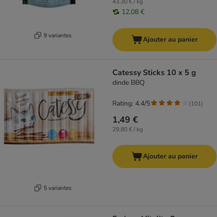
43,30 € / kg
12,08 €
9 variantes
Ajouter au panier
Catessy Sticks 10 x 5 g
dinde BBQ
Rating: 4.4/5
(
101
)
1,49 €
29,80 € / kg
Ajouter au panier
5 variantes