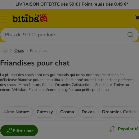
LIVRAISON OFFERTE dès 59 € | Point relais dès 0,49 €*
Menu
Rechercher
Chats
Friandises
Friandises pour chat
La plupart des chats sont des gourmands qui ne sauront pas résister à une
délicieuse friandise pour chat. bitiba a sélectionné toutes les friandises préférées
des chats : Almo Nature, Cosma, Dreamies Catisfactions, Sanabelle, Thrive ou
encore Whiskas. Faites des économies grâce aux petits prix bitiba !
Almo Nature
Catessy
Cosma
Dokas
Dreamies Catisfac
Popularité
Filtrer par