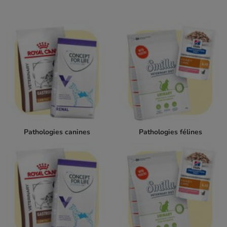
Pathologies canines
Pathologies félines