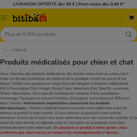
LIVRAISON OFFERTE dès 59 € | Point relais dès 0,49 €*
Menu
Rechercher
Médical
Produits médicalisés pour chien et chat
Vous cherchez des produits médicalisés afin d'aider votre chien ou votre chat à
lutter contre des problèmes de santé ou de le protéger contre les puces et les
tiques ? bitiba vous propose un large choix de marques d'aliments médicalisés :
Hill's Prescription Diet, Integra, Royal Canin Veterinary Diet, Specific ou encore
Virbac Vetcomplex. Ainsi que de nombreuses marques d'anti-parasitaires :
Advantage, Fiprospot ou encore Frontline. Et toujours à prix discount 365 jours
dans l'année !
Informations importantes concernant les produits
thérapeutiques :
Veuillez impérativement consulter votre vétérinaire avant de
donner ce produit à votre animal. Si vous donnez ce produit à votre animal,
emmenez-le tous les 6 mois chez votre vétérinaire pour des visites de contrôle. Si la
santé de votre animal se dégrade suite à l’utilisation de ce produit, consultez
immédiatement votre vétérinaire.
En ajoutant ce produit à votre panier, vous
confirmez que vous avez lu et compris les renseignements ci-dessus.