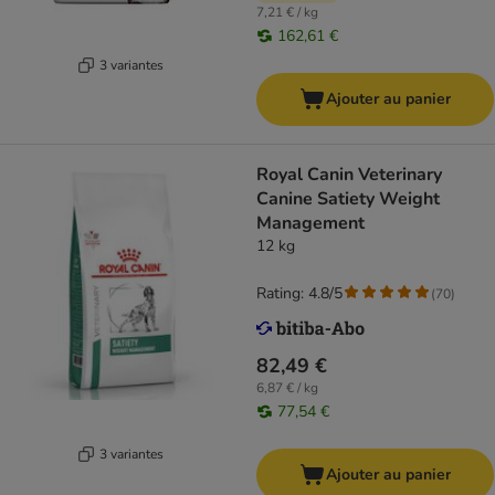
7,21 € / kg
162,61 €
3 variantes
Ajouter au panier
Royal Canin Veterinary
Canine Satiety Weight
Management
12 kg
Rating: 4.8/5
(
70
)
82,49 €
6,87 € / kg
77,54 €
3 variantes
Ajouter au panier