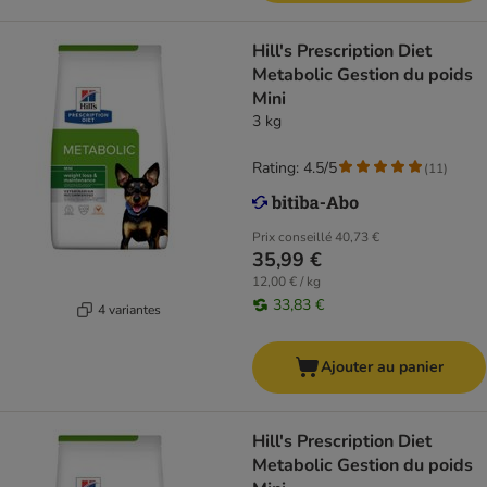
Hill's Prescription Diet
Metabolic Gestion du poids
Mini
3 kg
Rating: 4.5/5
(
11
)
Prix conseillé
40,73 €
35,99 €
12,00 € / kg
33,83 €
4 variantes
Ajouter au panier
Hill's Prescription Diet
Metabolic Gestion du poids