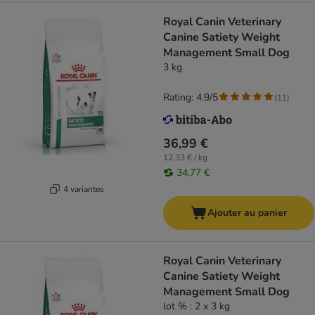
Royal Canin Veterinary
Canine Satiety Weight
Management Small Dog
3 kg
Rating: 4.9/5
(
11
)
36,99 €
12,33 € / kg
34,77 €
4 variantes
Ajouter au panier
Royal Canin Veterinary
Canine Satiety Weight
Management Small Dog
lot % : 2 x 3 kg