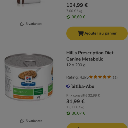
104,99 €
7,00 € / kg
98,69 €
3 variantes
Ajouter au panier
Hill's Prescription Diet
Canine Metabolic
12 x 200 g
Rating: 4.9/5
(
11
)
Prix conseillé
32,99 €
31,99 €
13,33 € / kg
30,07 €
5 variantes