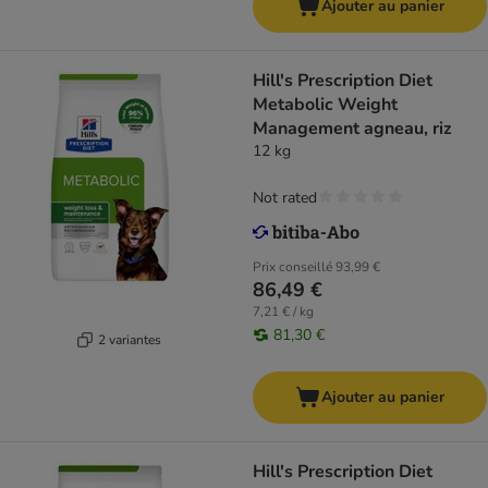
Ajouter au panier
Hill's Prescription Diet
Metabolic Weight
Management agneau, riz
12 kg
Not rated
Prix conseillé
93,99 €
86,49 €
7,21 € / kg
81,30 €
2 variantes
Ajouter au panier
Hill's Prescription Diet