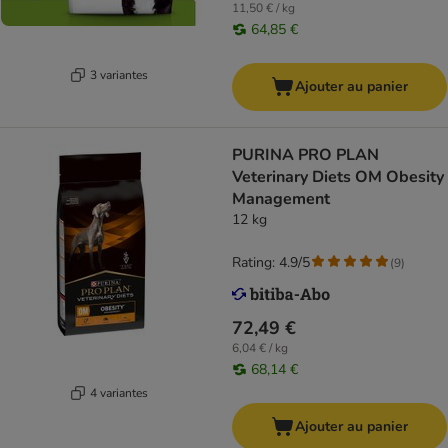
11,50 € / kg
64,85 €
3 variantes
Ajouter au panier
PURINA PRO PLAN
Veterinary Diets OM Obesity
Management
12 kg
Rating: 4.9/5
(
9
)
72,49 €
6,04 € / kg
68,14 €
4 variantes
Ajouter au panier