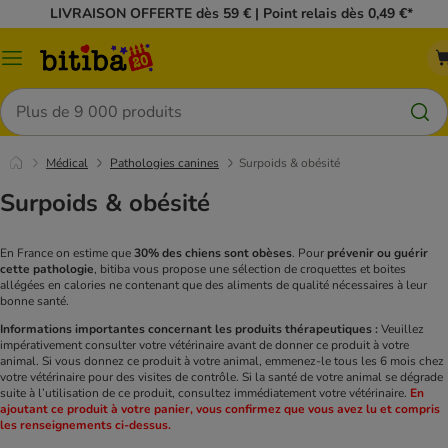
LIVRAISON OFFERTE dès 59 € | Point relais dès 0,49 €*
Menu
Rechercher
Médical
Pathologies canines
Surpoids & obésité
Surpoids & obésité
En France on estime que
30% des chiens sont obèses
. Pour
prévenir ou guérir
cette pathologie
, bitiba vous propose une sélection de croquettes et boites
allégées en calories ne contenant que des aliments de qualité nécessaires à leur
bonne santé.
Informations importantes concernant les produits thérapeutiques :
Veuillez
impérativement consulter votre vétérinaire avant de donner ce produit à votre
animal. Si vous donnez ce produit à votre animal, emmenez-le tous les 6 mois chez
votre vétérinaire pour des visites de contrôle. Si la santé de votre animal se dégrade
suite à l’utilisation de ce produit, consultez immédiatement votre vétérinaire.
En
ajoutant ce produit à votre panier, vous confirmez que vous avez lu et compris
les renseignements ci-dessus.