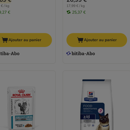
 € / kg
17,99 € / kg
9,27 €
25,37 €
Ajouter au panier
Ajouter au panier