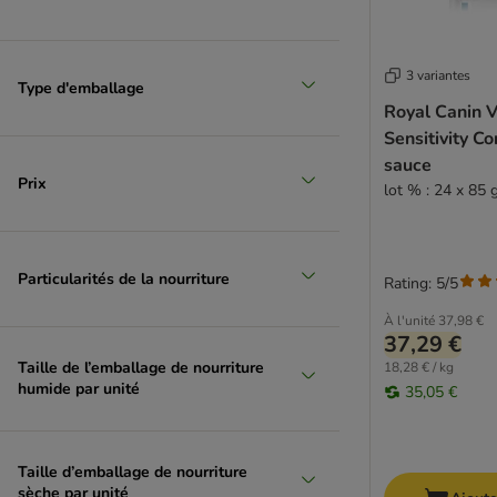
3 variantes
Type d'emballage
Royal Canin V
Sensitivity Co
sauce
Prix
lot % : 24 x 85 
Particularités de la nourriture
Rating: 5/5
À l'unité
37,98 €
37,29 €
Taille de l’emballage de nourriture
18,28 € / kg
humide par unité
35,05 €
Taille d’emballage de nourriture
sèche par unité