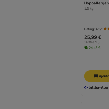
Hypoallergen
1,3 kg
Rating: 4.5/5
25,99 €
19,99 € / kg
24,43 €
Ajoute