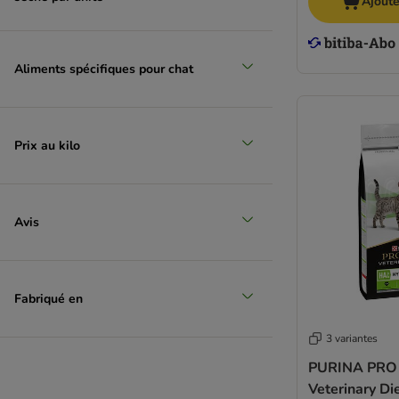
Ajoute
Aliments spécifiques pour chat
Prix au kilo
Avis
Fabriqué en
3 variantes
PURINA PRO
Veterinary D