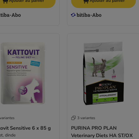
Ajouter au panier
Ajouter au panier
variantes
3 variantes
ovit Sensitive 6 x 85 g
PURINA PRO PLAN
et, dinde
Veterinary Diets HA ST/OX