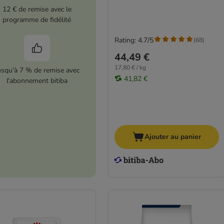
12 € de remise avec le
programme de fidélité
Rating: 4.7/5
(
68
)
44,49 €
17,80 € / kg
usqu'à 7 % de remise avec
41,82 €
l'abonnement bitiba
Ajouter au panier