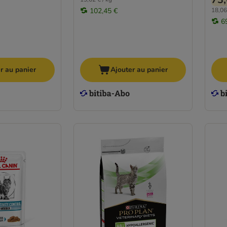
102,45 €
18,06
6
r au panier
Ajouter au panier