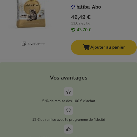
46,49 €
11,62 € / kg
43,70 €
4 variantes
Ajouter au panier
Vos avantages
5 % de remise dès 100 € d'achat
12 € de remise avec le programme de fidélité