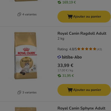
169,19 €
4 variantes
Ajouter au panier
Royal Canin Ragdoll Adult
2 kg
Rating: 4.8/5
(
43
)
33,99 €
17,00 € / kg
31,95 €
Ajouter au panier
3 variantes
Royal Canin Sphynx Adult