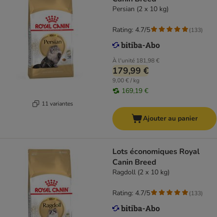
Persian (2 x 10 kg)
Rating: 4.7/5
(
133
)
À l'unité
181,98 €
179,99 €
9,00 € / kg
169,19 €
11 variantes
Ajouter au panier
Lots économiques Royal
Canin Breed
Ragdoll (2 x 10 kg)
Rating: 4.7/5
(
133
)