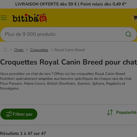
LIVRAISON OFFERTE dès 59 € | Point relais dès 0,49 €*
Menu
Rechercher
Chats
Croquettes
Royal Canin Breed
Croquettes Royal Canin Breed pour chat
Vous possédez un chat de race ? Offrez-lui les croquettes Royal Canin Breed
Nutrition spécialement adaptées aux besoins spécifiques de chaque race de chat.
Pour Persans, Maine Coons, British Shorthairs, Siamois, Sphynx, Ragdolls et
Norvégiens.
Popularité
Filtrer par
Résultats 1 à 47 sur 47