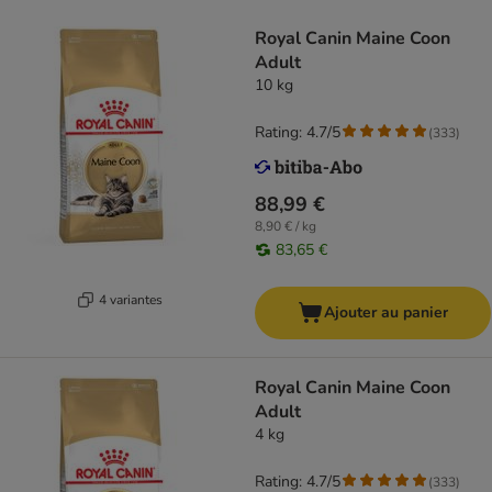
Royal Canin Maine Coon
Adult
10 kg
Rating: 4.7/5
(
333
)
88,99 €
8,90 € / kg
83,65 €
4 variantes
Ajouter au panier
Royal Canin Maine Coon
Adult
4 kg
Rating: 4.7/5
(
333
)