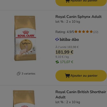
Ajouter au panier
Royal Canin Sphynx Adult
lot % : 2 x 10 kg
Rating: 4.9/5
(
22
)
À l'unité
183,98 €
181,99 €
9,10 € / kg
171,07 €
3 variantes
Ajouter au panier
Royal Canin British Shorthair
Adult
lot % : 2 x 10 kg