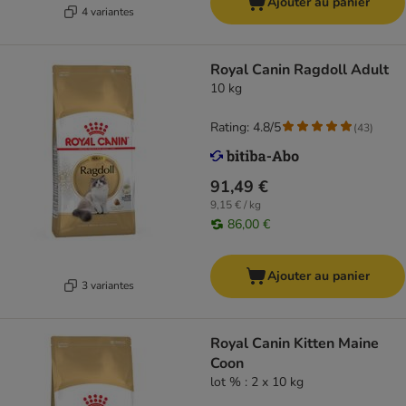
Ajouter au panier
4 variantes
Royal Canin Ragdoll Adult
10 kg
Rating: 4.8/5
(
43
)
91,49 €
9,15 € / kg
86,00 €
Ajouter au panier
3 variantes
Royal Canin Kitten Maine
Coon
lot % : 2 x 10 kg