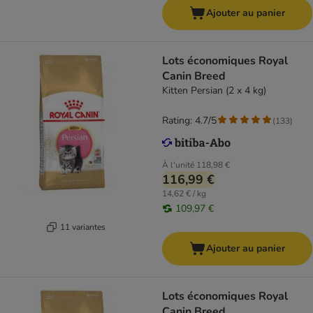
Ajouter au panier
Lots économiques Royal
Canin Breed
Kitten Persian (2 x 4 kg)
Rating: 4.7/5
(
133
)
À l'unité
118,98 €
116,99 €
14,62 € / kg
109,97 €
11 variantes
Ajouter au panier
Lots économiques Royal
Canin Breed