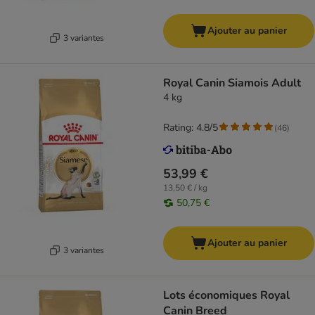
Ajouter au panier
3 variantes
Royal Canin Siamois Adult
4 kg
Rating: 4.8/5
(
46
)
53,99 €
13,50 € / kg
50,75 €
Ajouter au panier
3 variantes
Lots économiques Royal
Canin Breed