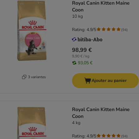
Royal Canin Kitten Maine
Coon
10 kg
Rating: 4.9/5
(
94
)
98,99 €
9,90 € / kg
93,05 €
3 variantes
Ajouter au panier
Royal Canin Kitten Maine
Coon
4 kg
Rating: 4.9/5
(
94
)