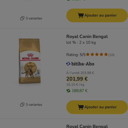
Ajouter au panier
3 variantes
Royal Canin Bengal
lot % : 2 x 10 kg
Rating: 5/5
(
10
)
À l'unité
203,98 €
201,99 €
10,10 € / kg
189,87 €
3 variantes
Ajouter au panier
Royal Canin Bengal