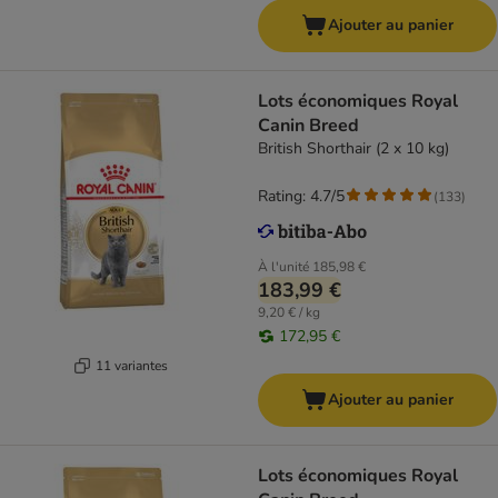
Ajouter au panier
Lots économiques Royal
Canin Breed
British Shorthair (2 x 10 kg)
Rating: 4.7/5
(
133
)
À l'unité
185,98 €
183,99 €
9,20 € / kg
172,95 €
11 variantes
Ajouter au panier
Lots économiques Royal