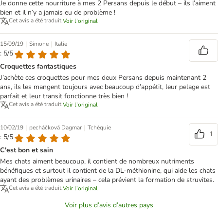
Je donne cette nourriture à mes 2 Persans depuis le début – ils l’aiment
bien et il n’y a jamais eu de problème !
Cet avis a été traduit.
Voir l’original
|
|
15/09/19
Simone
Italie
: 5/5
Croquettes fantastiques
J’achète ces croquettes pour mes deux Persans depuis maintenant 2
ans, ils les mangent toujours avec beaucoup d’appétit, leur pelage est
parfait et leur transit fonctionne très bien !
Cet avis a été traduit.
Voir l’original
|
|
10/02/19
pecháčková Dagmar
Tchéquie
1
: 5/5
C'est bon et sain
Mes chats aiment beaucoup, il contient de nombreux nutriments
bénéfiques et surtout il contient de la DL-méthionine, qui aide les chats
ayant des problèmes urinaires – cela prévient la formation de struvites.
Cet avis a été traduit.
Voir l’original
Voir plus d’avis d’autres pays