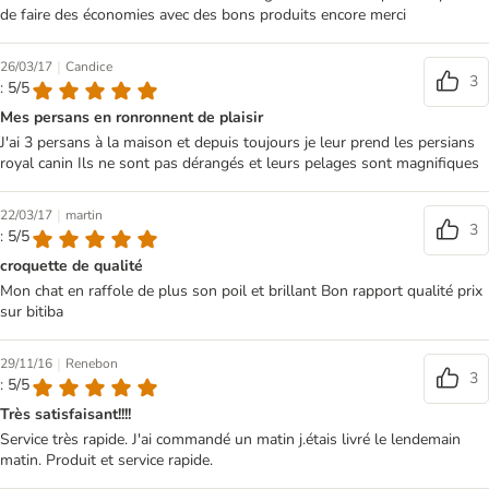
de faire des économies avec des bons produits encore merci
|
26/03/17
Candice
3
: 5/5
Mes persans en ronronnent de plaisir
J'ai 3 persans à la maison et depuis toujours je leur prend les persians
royal canin Ils ne sont pas dérangés et leurs pelages sont magnifiques
|
22/03/17
martin
3
: 5/5
croquette de qualité
Mon chat en raffole de plus son poil et brillant Bon rapport qualité prix
sur bitiba
|
29/11/16
Renebon
3
: 5/5
Très satisfaisant!!!!
Service très rapide. J'ai commandé un matin j.étais livré le lendemain
matin. Produit et service rapide.