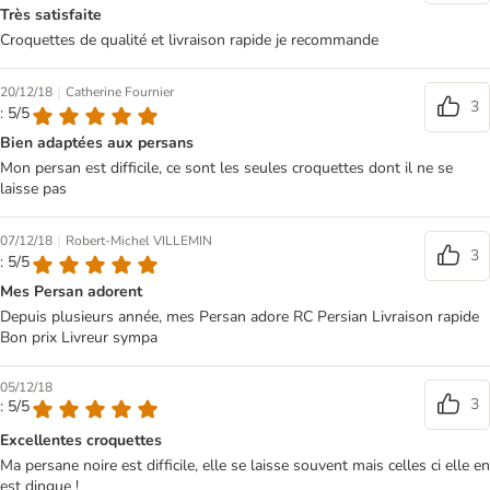
Très satisfaite
Croquettes de qualité et livraison rapide je recommande
|
20/12/18
Catherine Fournier
3
: 5/5
Bien adaptées aux persans
Mon persan est difficile, ce sont les seules croquettes dont il ne se
laisse pas
|
07/12/18
Robert-Michel VILLEMIN
3
: 5/5
Mes Persan adorent
Depuis plusieurs année, mes Persan adore RC Persian Livraison rapide
Bon prix Livreur sympa
05/12/18
3
: 5/5
Excellentes croquettes
Ma persane noire est difficile, elle se laisse souvent mais celles ci elle en
est dingue !