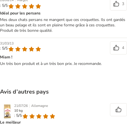
|
26/06/14
Margot
3
: 5/5
Idéal pour les persans
Mes deux chats persans ne mangent que ces croquettes. Ils ont gardés
un beau pelage et ils sont en pleine forme grâce à ces croquettes.
Produit de très bonne qualité.
31/03/13
4
: 5/5
Miam !
Un très bon produit et à un très bon prix. Je recommande.
Avis d’autres pays
|
21/07/26
Allemagne
10 kg
: 5/5
Le meilleur