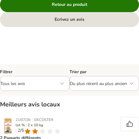
Retour au produit
Ecrivez un avis
Filtrer
Trier par
Meilleurs avis locaux
|
21/07/26
DECOSTER
lot % : 2 x 10 kg
: 2/5
2 Paquets différents