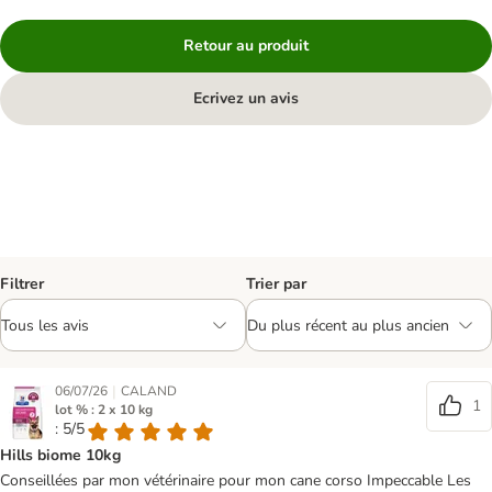
Retour au produit
Ecrivez un avis
Filtrer
Trier par
|
06/07/26
CALAND
1
lot % : 2 x 10 kg
: 5/5
Hills biome 10kg
Conseillées par mon vétérinaire pour mon cane corso Impeccable Les