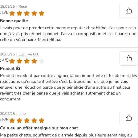
|
18/09/25
Rose
: 5/5
Bonne qualité
J'avais peur de prendre cette marque reputer chez bitiba, c'est pour cela
que j'avais pris un petit paquet. J'ai vu la composition et c'est pareil que
celle du vétérinaire. Merci Bitiba.
|
26/08/25
Lucil VérOrt
: 4/5
Produit 👍
Produit excellent par contre augmentation importante et le site met des
réductions qu'ensuite il enlève c'est la troisième fois que je me vois
enlever une réduction parce que je bénéficie d'une autre au final cela
revient très cher je pense que je vais acheter autrement chez un
concurrent
|
30/07/25
Line
: 5/5
Ca a eu un effet magique sur mon chat
Ma petite chatte, souffrant de diarrhée depuis plusieurs semaines, au