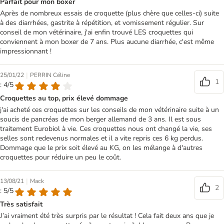
Parfait pour mon boxer
Après de nombreux essais de croquette (plus chère que celles-ci) suite
à des diarrhées, gastrite à répétition, et vomissement régulier. Sur
conseil de mon vétérinaire, j'ai enfin trouvé LES croquettes qui
conviennent à mon boxer de 7 ans. Plus aucune diarrhée, c'est même
impressionnant !
|
25/01/22
PERRIN Céline
1
: 4/5
Croquettes au top, prix élevé dommage
j'ai acheté ces croquettes sur les conseils de mon vétérinaire suite à un
soucis de pancréas de mon berger allemand de 3 ans. Il est sous
traitement Eurobiol à vie. Ces croquettes nous ont changé la vie, ses
selles sont redevenus normales et il a vite repris ces 6 kg perdus.
Dommage que le prix soit élevé au KG, on les mélange à d'autres
croquettes pour réduire un peu le coût.
|
13/08/21
Mack
2
: 5/5
Très satisfait
J’ai vraiment été très surpris par le résultat ! Cela fait deux ans que je