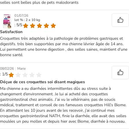
selles sont belles plus de pets malodorants
01/07/26
lot % : 2 x 10 kg
: 5/5
Satisfaction
Croquettes très adaptées à la pathologie de problèmes gastriques et
digestifs. très bien supportées par ma chienne lévrier âgée de 14 ans.
Lui permettent une bonne digestion , des selles saines, maintient d'une
bonne santé.
|
08/02/26
Marie
: 1/5
Déçue de ces croquettes soi disant magiques
Ma chienne a eu diarrhées intermittentes dûs au stress suite à
changement d’environnement. Je lui ai acheté des croquettes
gastrointestinal chez animalis. J’ai vu le vétérinaire, pas de soucis
médical, traitement et conseil de ces fameuses croquettes Hill’s Biome.
En attendant les 10 jours avant de les recevoir, j’ai continué mes
croquettes gastrointestinal NATH, finie la diarrhée, elle avait des selles
moulées un peu molles et depuis hier avec Biome, diarrhée à nouveau.