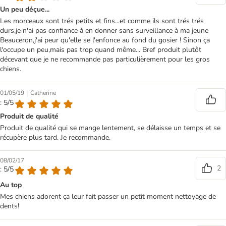
Un peu déçue...
Les morceaux sont trés petits et fins...et comme ils sont trés trés
durs,je n'ai pas confiance à en donner sans surveillance à ma jeune
Beauceron,j'ai peur qu'elle se l'enfonce au fond du gosier ! Sinon ça
l'occupe un peu,mais pas trop quand même... Bref produit plutôt
décevant que je ne recommande pas particulièrement pour les gros
chiens.
|
01/05/19
Catherine
: 5/5
Produit de qualité
Produit de qualité qui se mange lentement, se délaisse un temps et se
récupère plus tard. Je recommande.
08/02/17
2
: 5/5
Au top
Mes chiens adorent ça leur fait passer un petit moment nettoyage de
dents!