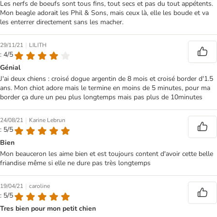
Les nerfs de boeufs sont tous fins, tout secs et pas du tout appétents.
Mon beagle adorait les Phil & Sons, mais ceux là, elle les boude et va
les enterrer directement sans les macher.
|
29/11/21
LILITH
: 4/5
Génial
J'ai deux chiens : croisé dogue argentin de 8 mois et croisé border d'1.5
ans. Mon chiot adore mais le termine en moins de 5 minutes, pour ma
border ça dure un peu plus longtemps mais pas plus de 10minutes
|
24/08/21
Karine Lebrun
: 5/5
Bien
Mon beauceron les aime bien et est toujours content d'avoir cette belle
friandise même si elle ne dure pas très longtemps
|
19/04/21
caroline
: 5/5
Tres bien pour mon petit chien