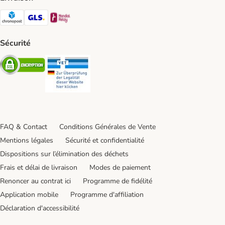
Chronopost Shipping Method
GLS Shipping Method
Mondial relay Shipping Method
Sécurité
Security
Security
FAQ & Contact
Conditions Générales de Vente
Mentions légales
Sécurité et confidentialité
Dispositions sur l’élimination des déchets
Frais et délai de livraison
Modes de paiement
Renoncer au contrat ici
Programme de fidélité
Application mobile
Programme d'affiliation
Déclaration d'accessibilité