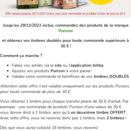
Jusqu'au 29/11/2021 inclus
, commandez des produits de la marque
Purizon
et obtenez vos timbres doublés pour toute commande supérieure à
30 € !
Comment ça marche ?
Faites vos achats via le
site
ou l'
application bitiba
Ajoutez vos produits
Purizon
à votre panier
Validez votre commande et bénéficiez de vos
timbres DOUBLÉS
Attention cette offre n'est valable uniquement sur les produits Purizon,
pour toute commande de plus de 30 €.
Vous obtenez 1 timbre pour chaque tranche pleine de 30 € d'achat. Par
exemple : une commande de produits Purizon d'une valeur de 30 €
vous donne droit à 1 timbre, ainsi qu'à
un deuxième timbre OFFERT
.
Avec cette offre, vous ne recevrez donc pas 1 timbre, mais
2 timbres
!
Dès que vous aurez collecté 16 timbres, vous recevrez