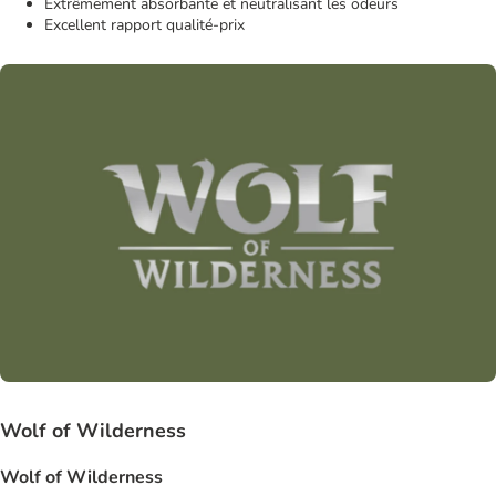
Extrêmement absorbante et neutralisant les odeurs
Excellent rapport qualité-prix
Wolf of Wilderness
Wolf of Wilderness