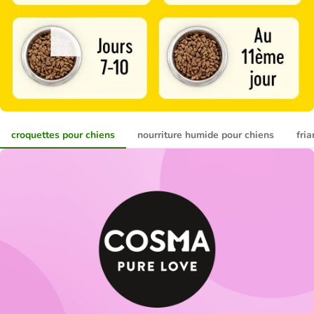
croquettes pour chiens
nourriture humide pour chiens
fri