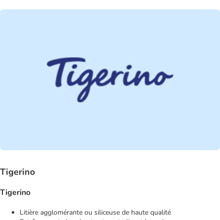
Tigerino
Tigerino
Litière agglomérante ou siliceuse de haute qualité