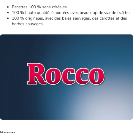
Recettes 100 % sans céréales
100 % haute qualité, élaborées avec beaucoup de viande fraîche
100 % originales, avec des baies sauvages, des carottes et des
herbes sauvages
Rocco