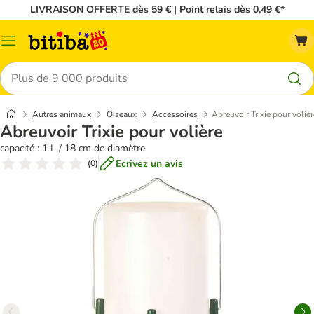
LIVRAISON OFFERTE dès 59 € | Point relais dès 0,49 €*
Menu
Rechercher
Autres animaux
Oiseaux
Accessoires
Abreuvoir Trixie pour volièr
Abreuvoir Trixie pour volière
capacité : 1 L / 18 cm de diamètre
Ecrivez un avis
(
0
)