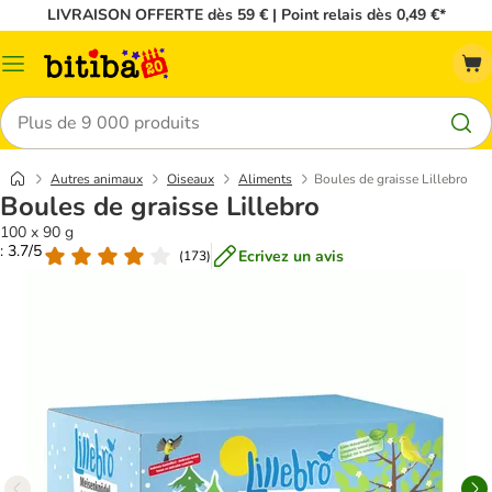
LIVRAISON OFFERTE dès 59 € | Point relais dès 0,49 €*
Menu
Rechercher
Autres animaux
Oiseaux
Aliments
Boules de graisse Lillebro
Boules de graisse Lillebro
100 x 90 g
: 3.7/5
Ecrivez un avis
(
173
)