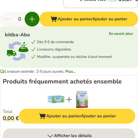
Ajouter au panier
Ajouter au panier
En savoir plus
bitiba-Abo
Dès 9 € de commande
Livraisons régulières
Modifier, suspendre ou résilier à tout moment
Livraison estimée : 2-5 jours ouvrés.
Plus...
Produits fréquemment achetés ensemble
Total
Ajouter au panier
Ajouter au panier
0,00 €
Afficher les détails