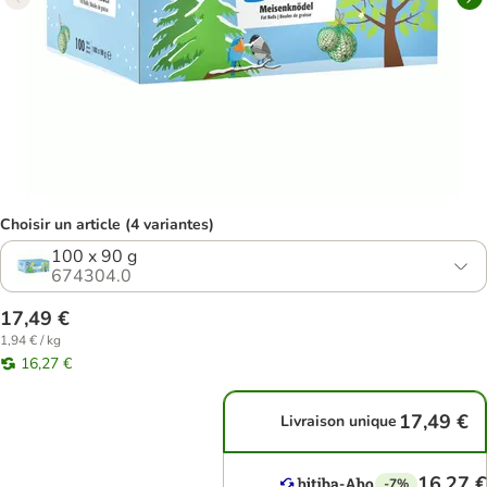
Choisir un article (4 variantes)
100 x 90 g
674304.0
17,49 €
1,94 € / kg
16,27 €
17,49 €
Livraison unique
16,27 €
-7%