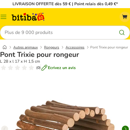
LIVRAISON OFFERTE dès 59 € | Point relais dès 0,49 €*
Menu
Rechercher
Autres animaux
Rongeurs
Accessoires
Pont Trixie pour rongeur
Pont Trixie pour rongeur
L 28 x l 17 x H 1,5 cm
Ecrivez un avis
(
0
)