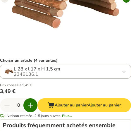
Choisir un article (4 variantes)
L 28 x l 17 x H 1,5 cm
2346136.1
Prix conseillé 5,49 €
3,49 €
Ajouter au panier
Ajouter au panier
Livraison estimée : 2-5 jours ouvrés.
Plus...
Produits fréquemment achetés ensemble