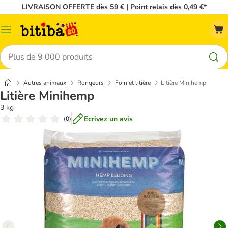
LIVRAISON OFFERTE dès 59 € | Point relais dès 0,49 €*
Menu
Rechercher
Autres animaux
Rongeurs
Foin et litière
Litière Minihemp
Litière Minihemp
3 kg
Ecrivez un avis
(
0
)