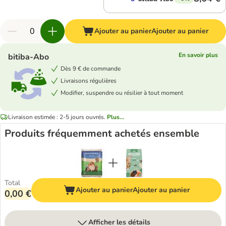
Ajouter au panier
Ajouter au panier
En savoir plus
bitiba-Abo
Dès 9 € de commande
Livraisons régulières
Modifier, suspendre ou résilier à tout moment
Livraison estimée : 2-5 jours ouvrés.
Plus...
Produits fréquemment achetés ensemble
Total
Ajouter au panier
Ajouter au panier
0,00 €
Afficher les détails