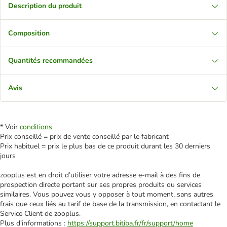
Description du produit
Composition
Quantités recommandées
Avis
* Voir
conditions
Prix conseillé = prix de vente conseillé par le fabricant
Prix habituel = prix le plus bas de ce produit durant les 30 derniers
jours
zooplus est en droit d’utiliser votre adresse e‑mail à des fins de
prospection directe portant sur ses propres produits ou services
similaires. Vous pouvez vous y opposer à tout moment, sans autres
frais que ceux liés au tarif de base de la transmission, en contactant le
Service Client de zooplus.
Plus d’informations :
https://support.bitiba.fr/fr/support/home