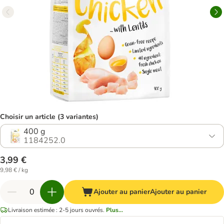
Choisir un article (3 variantes)
400 g
1184252.0
3,99 €
9,98 € / kg
Ajouter au panier
Ajouter au panier
Livraison estimée : 2-5 jours ouvrés.
Plus...