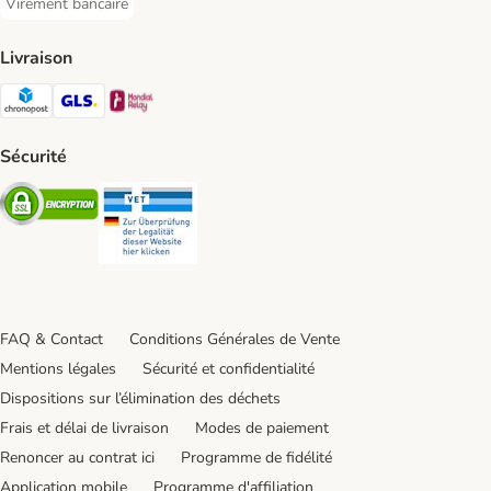
Virement bancaire
Virement bancaire Payment Method
Livraison
Chronopost Shipping Method
GLS Shipping Method
Mondial relay Shipping Method
Sécurité
Security
Security
FAQ & Contact
Conditions Générales de Vente
Mentions légales
Sécurité et confidentialité
Dispositions sur l’élimination des déchets
Frais et délai de livraison
Modes de paiement
Renoncer au contrat ici
Programme de fidélité
Application mobile
Programme d'affiliation