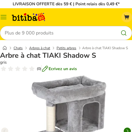
LIVRAISON OFFERTE dès 59 € | Point relais dès 0,49 €*
Menu
Rechercher
Chats
Arbres à chat
Petits arbres
Arbre à chat TIAKI Shadow S
Arbre à chat TIAKI Shadow S
gris
Ecrivez un avis
(
0
)