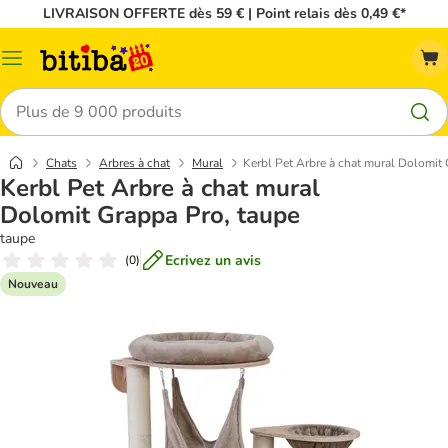
LIVRAISON OFFERTE dès 59 € | Point relais dès 0,49 €*
Menu
Rechercher
Chats
Arbres à chat
Mural
Kerbl Pet Arbre à chat mural Dolomit 
Kerbl Pet Arbre à chat mural
Dolomit Grappa Pro, taupe
taupe
Ecrivez un avis
(
0
)
Nouveau