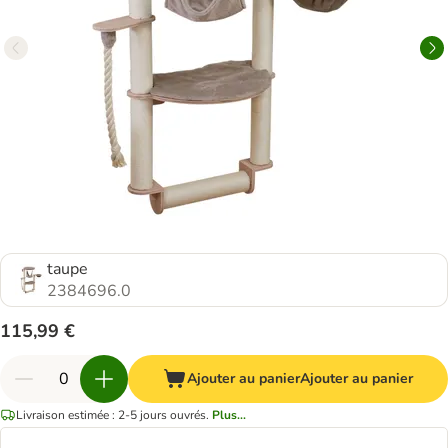
taupe
2384696.0
115,99 €
Ajouter au panier
Ajouter au panier
Livraison estimée : 2-5 jours ouvrés.
Plus...