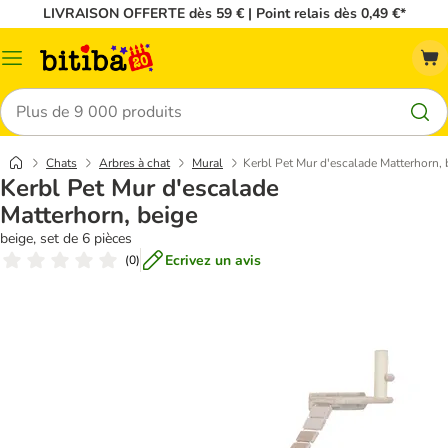
LIVRAISON OFFERTE dès 59 € | Point relais dès 0,49 €*
Menu
Rechercher
Chats
Arbres à chat
Mural
Kerbl Pet Mur d'escalade Matterhorn, 
Kerbl Pet Mur d'escalade
Matterhorn, beige
beige, set de 6 pièces
Ecrivez un avis
(
0
)