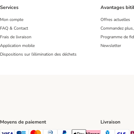
Services
Avantages biti
Mon compte
Offres actuelles
FAQ & Contact
Commandez plus,
Frais de livraison
Programme de fidé
Application mobile
Newsletter
Dispositions sur l’élimination des déchets
Moyens de paiement
Livraison
Chronopos
GL