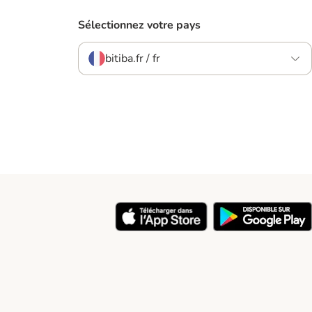
Sélectionnez votre pays
bitiba.fr / fr
y