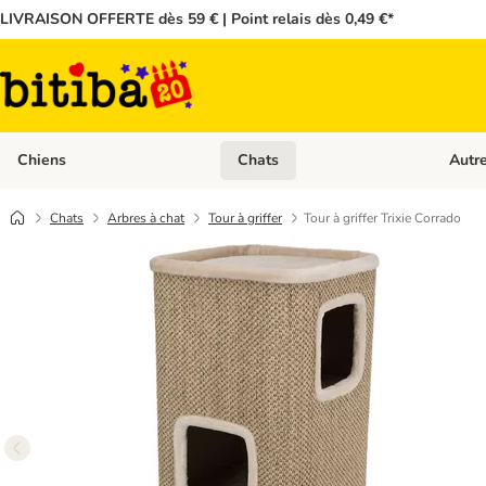
LIVRAISON OFFERTE dès 59 € | Point relais dès 0,49 €*
Chiens
Chats
Autr
Dérouler les catégories: Chiens
Dérouler
Chats
Arbres à chat
Tour à griffer
Tour à griffer Trixie Corrado