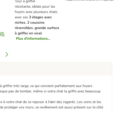
Tour à griffer
résistante, idéale pour les
foyers avec plusieurs chats
avec ses
3 étages avec
niches
,
2 coussins
réversibles
,
grande surface
à griffer en sisal
.
Plus d'informations...
à griffer très large, ce qui convient parfaitement aux foyers
ne risque pas de tomber, même si votre chat la griffe avec beaucoup
 à votre chat de se reposer à l'abri des regards. Les coins et les
de protéger vos murs, ce revêtement est aussi présent sur le côté