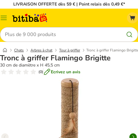
LIVRAISON OFFERTE dès 59 € | Point relais dès 0,49 €*
Menu
Rechercher
Chats
Arbres à chat
Tour à griffer
Tronc à griffer Flamingo Brigitt
Tronc à griffer Flamingo Brigitte
30 cm de diamètre x H 45,5 cm
Ecrivez un avis
(
0
)