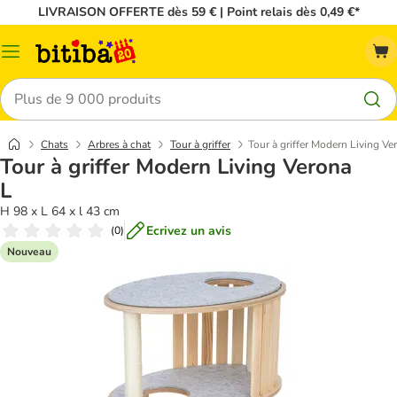
LIVRAISON OFFERTE dès 59 € | Point relais dès 0,49 €*
Menu
Rechercher
Chats
Arbres à chat
Tour à griffer
Tour à griffer Modern Living Ve
Tour à griffer Modern Living Verona
L
H 98 x L 64 x l 43 cm
Ecrivez un avis
(
0
)
Nouveau