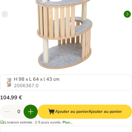
H 98 x L 64 x l 43 cm
2006367.0
104,99 €
Ajouter au panier
Ajouter au panier
Livraison estimée : 2-5 jours ouvrés.
Plus...