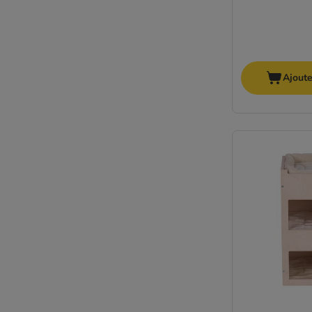
Ajoute