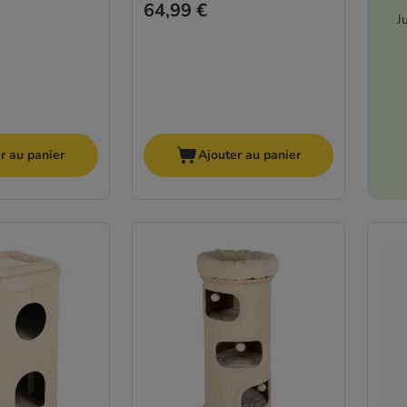
64,99 €
J
r au panier
Ajouter au panier