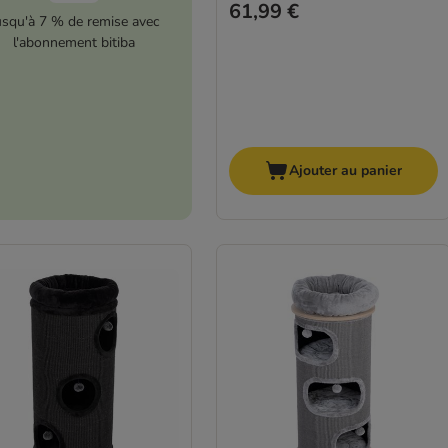
61,99 €
usqu'à 7 % de remise avec
l'abonnement bitiba
Ajouter au panier