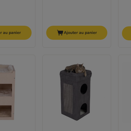
r au panier
Ajouter au panier