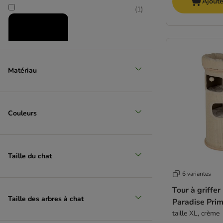
Ajoute
(
1
)
Matériau
Couleurs
Taille du chat
6 variantes
Tour à griffer
Taille des arbres à chat
Paradise Pri
taille XL, crème