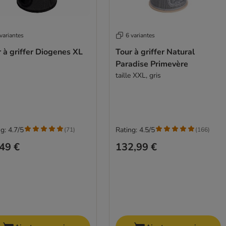
variantes
6 variantes
 à griffer Diogenes XL
Tour à griffer Natural
Paradise Primevère
taille XXL, gris
g: 4.7/5
Rating: 4.5/5
(
71
)
(
166
)
49 €
132,99 €