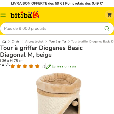
LIVRAISON OFFERTE dès 59 € | Point relais dès 0,49 €*
Menu
Rechercher
Chats
Arbres à chat
Tour à griffer
Tour à griffer Diogenes Basic D
Tour à griffer Diogenes Basic
Diagonal M, beige
l 36 x H 75 cm
: 4.5/5
Ecrivez un avis
(
6
)