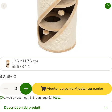
l 36 x H 75 cm
556734.1
47,49 €
Ajouter au panier
Ajouter au panier
Livraison estimée : 2-5 jours ouvrés.
Plus...
Description du produit