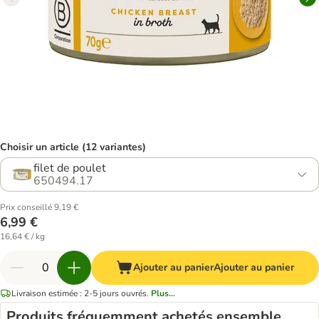
Choisir un article (12 variantes)
filet de poulet
650494.17
Prix conseillé 9,19 €
6,99 €
16,64 € / kg
Ajouter au panier
Ajouter au panier
Livraison estimée : 2-5 jours ouvrés.
Plus...
Produits fréquemment achetés ensemble