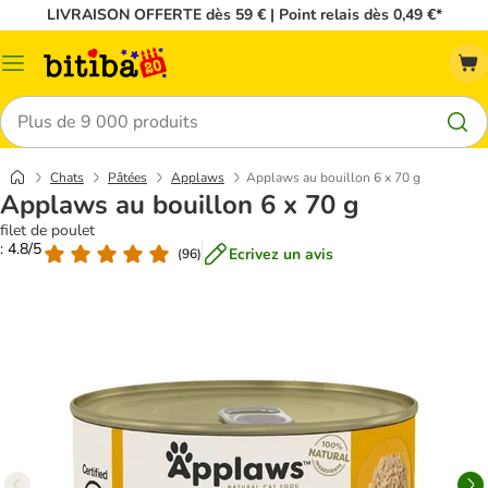
LIVRAISON OFFERTE dès 59 € | Point relais dès 0,49 €*
Menu
Rechercher
Chats
Pâtées
Applaws
Applaws au bouillon 6 x 70 g
Applaws au bouillon 6 x 70 g
filet de poulet
: 4.8/5
Ecrivez un avis
(
96
)