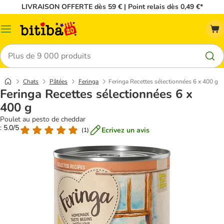
LIVRAISON OFFERTE dès 59 € | Point relais dès 0,49 €*
Menu
Rechercher
Chats
Pâtées
Feringa
Feringa Recettes sélectionnées 6 x 400 g
Feringa Recettes sélectionnées 6 x
400 g
Poulet au pesto de cheddar
: 5.0/5
Ecrivez un avis
(
1
)