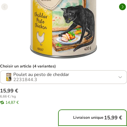
Choisir un article (4 variantes)
Poulet au pesto de cheddar
2231844.3
15,99 €
6,66 € / kg
14,87 €
15,99 €
Livraison unique