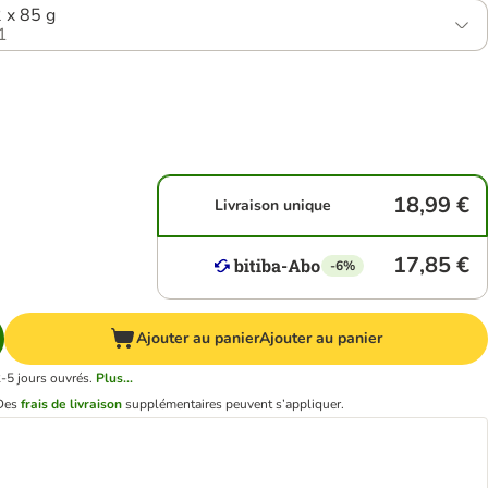
2 x 85 g
1
18,99 €
Livraison unique
17,85 €
-6%
Ajouter au panier
Ajouter au panier
2-5 jours ouvrés.
Plus...
Des
frais de livraison
supplémentaires peuvent s’appliquer.