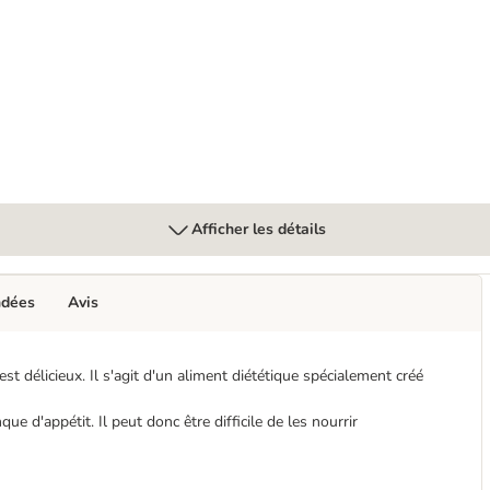
 Kidney Care poulet
Afficher les détails
ndées
Avis
st délicieux. Il s'agit d'un aliment diététique spécialement créé
e d'appétit. Il peut donc être difficile de les nourrir