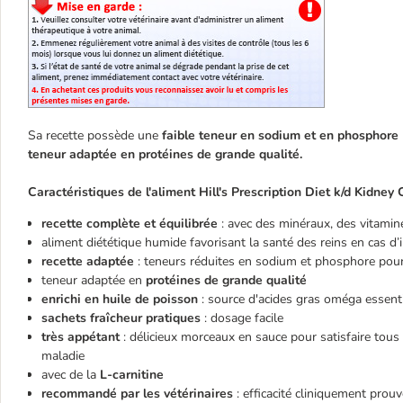
Sa recette possède une
faible teneur en sodium et en phosphore
teneur adaptée en protéines de grande qualité.
Caractéristiques de l'aliment Hill's Prescription Diet k/d Kidney 
recette complète et équilibrée
: avec des minéraux, des vitamin
aliment diététique humide favorisant la santé des reins en cas d’
recette adaptée
: teneurs réduites en sodium et phosphore pour
teneur adaptée en
protéines de grande qualité
enrichi en huile de poisson
: source d'acides gras oméga essent
sachets fraîcheur pratiques
: dosage facile
très appétant
: délicieux morceaux en sauce pour satisfaire tous
maladie
avec de la
L-carnitine
recommandé par les vétérinaires
: efficacité cliniquement prouv