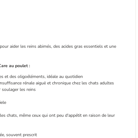
pour aider les reins abimés, des acides gras essentiels et une
Care au poulet :
es et des oligoéléments, idéale au quotidien
insuffisance rénale aiguë et chronique chez les chats adultes
 soulager les reins
iele
 les chats, même ceux qui ont peu d'appétit en raison de leur
ée, souvent prescrit