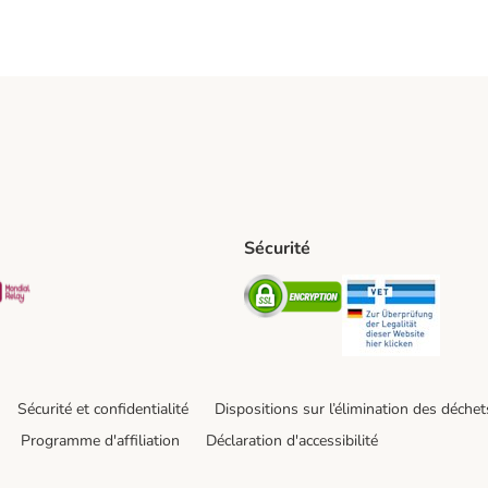
Sécurité
t Shipping Method
S Shipping Method
Mondial relay Shipping Method
Security
Securit
Sécurité et confidentialité
Dispositions sur l’élimination des déchet
Programme d'affiliation
Déclaration d'accessibilité