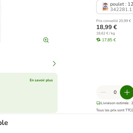
poulet : 1
342281.1
Prix conseillé 20,99 €
18,99 €
18,62 € / kg
17,85 €
En savoir plus
Livraison estimée : 
Tous les prix sont TTC
ble