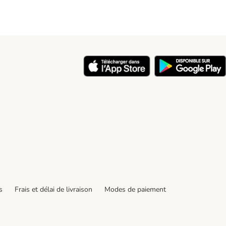
y
s
Frais et délai de livraison
Modes de paiement